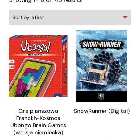
Showing 1–16 of 145 results
Gra planszowa
SnowRunner (Digital)
Franckh-Kosmos
Ubongo Brain Games
(wersja niemiecka)