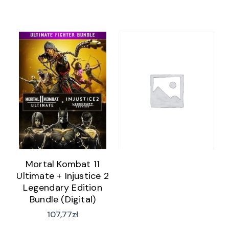
Mortal Kombat 11
Ultimate + Injustice 2
Legendary Edition
Bundle (Digital)
107,77
zł