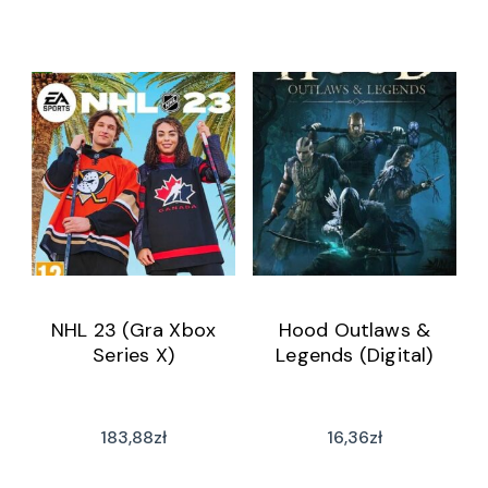
NHL 23 (Gra Xbox
Hood Outlaws &
Series X)
Legends (Digital)
183,88
zł
16,36
zł