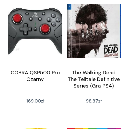
COBRA QSP500 Pro
The Walking Dead
Czarny
The Telltale Definitive
Series (Gra PS4)
169,00
zł
98,87
zł