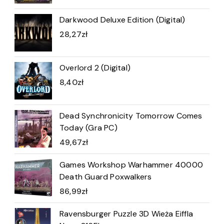
Darkwood Deluxe Edition (Digital)
28,27
zł
Overlord 2 (Digital)
8,40
zł
Dead Synchronicity Tomorrow Comes
Today (Gra PC)
49,67
zł
Games Workshop Warhammer 40000
Death Guard Poxwalkers
86,99
zł
Ravensburger Puzzle 3D Wieża Eiffla