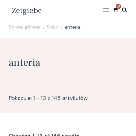
0
Zetgiebe
Strona główna
Sklep
anteria
/
/
anteria
Pokazuje: 1 - 10 z 145 artykułów