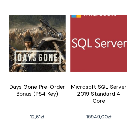
Days Gone Pre-Order
Microsoft SQL Server
Bonus (PS4 Key)
2019 Standard 4
Core
12,61
zł
15949,00
zł