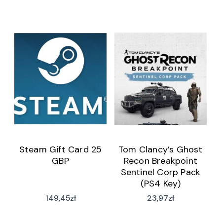
Steam Gift Card 25
Tom Clancy’s Ghost
GBP
Recon Breakpoint
Sentinel Corp Pack
(PS4 Key)
149,45
zł
23,97
zł