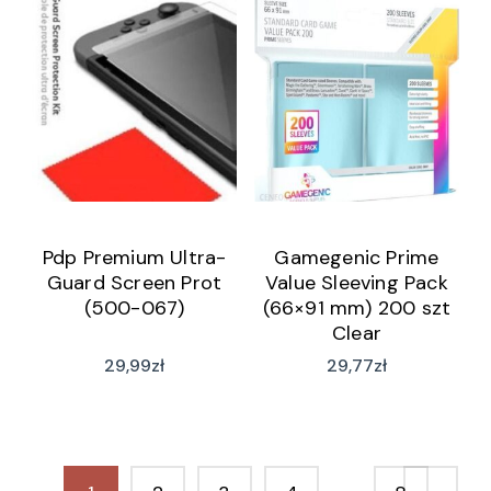
Pdp Premium Ultra-
Gamegenic Prime
Guard Screen Prot
Value Sleeving Pack
(500-067)
(66×91 mm) 200 szt
Clear
29,99
zł
29,77
zł