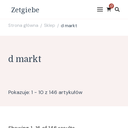
0
Zetgiebe
Strona główna
Sklep
d markt
/
/
d markt
Pokazuje: 1 - 10 z 146 artykułów