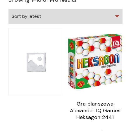
Showing 1–16 of 146 results
Gra planszowa
Alexander IQ Games
Heksagon 2441