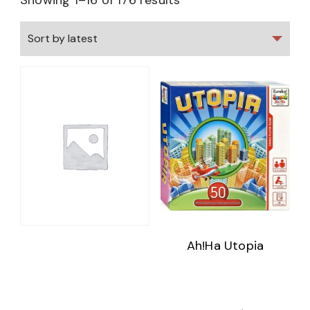
Showing 1–16 of 176 results
Ah!Ha Utopia