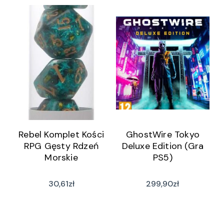
Rebel Komplet Kości
GhostWire Tokyo
RPG Gęsty Rdzeń
Deluxe Edition (Gra
Morskie
PS5)
30,61
zł
299,90
zł