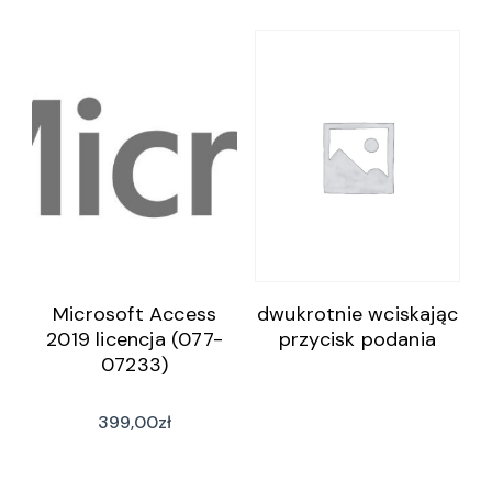
Microsoft Access
dwukrotnie wciskając
2019 licencja (077-
przycisk podania
07233)
399,00
zł