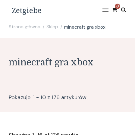
0
Zetgiebe
Strona główna
Sklep
minecraft gra xbox
/
/
minecraft gra xbox
Pokazuje: 1 - 10 z 176 artykułów