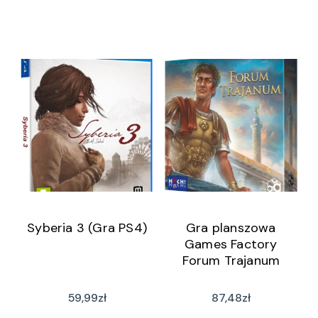
Syberia 3 (Gra PS4)
Gra planszowa
Games Factory
Forum Trajanum
59,99
zł
87,48
zł