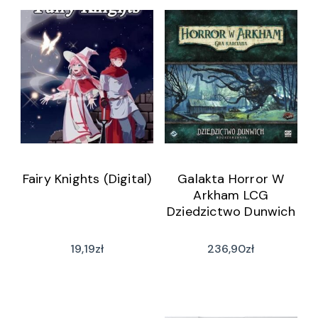
Fairy Knights (Digital)
Galakta Horror W
Arkham LCG
Dziedzictwo Dunwich
19,19
zł
236,90
zł