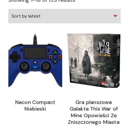
Showing 1–16 of 153 results
Nacon Compact
Gra planszowa
Niebieski
Galakta This War of
Mine Opowieści Ze
Zniszczonego Miasta