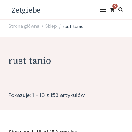
0
Zetgiebe
Strona główna
Sklep
rust tanio
/
/
rust tanio
Pokazuje: 1 - 10 z 153 artykułów