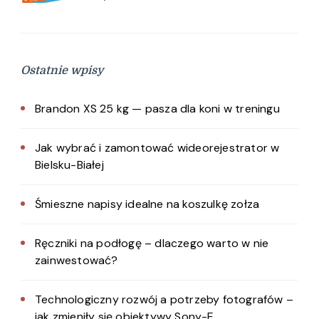
Ostatnie wpisy
Brandon XS 25 kg — pasza dla koni w treningu
Jak wybrać i zamontować wideorejestrator w
Bielsku-Białej
Śmieszne napisy idealne na koszulkę zołza
Ręczniki na podłogę – dlaczego warto w nie
zainwestować?
Technologiczny rozwój a potrzeby fotografów –
jak zmieniły się obiektywy Sony-E