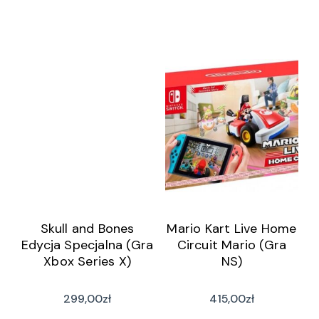
Skull and Bones
Mario Kart Live Home
Edycja Specjalna (Gra
Circuit Mario (Gra
Xbox Series X)
NS)
299,00
zł
415,00
zł