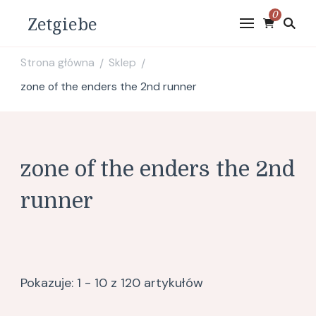
0
Zetgiebe
Strona główna
Sklep
/
/
zone of the enders the 2nd runner
zone of the enders the 2nd
runner
Pokazuje: 1 - 10 z 120 artykułów