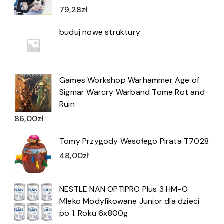
79,28
zł
buduj nowe struktury
Games Workshop Warhammer Age of
Sigmar Warcry Warband Tome Rot and
Ruin
86,00
zł
Tomy Przygody Wesołego Pirata T7028
48,00
zł
NESTLE NAN OPTIPRO Plus 3 HM-O
Mleko Modyfikowane Junior dla dzieci
po 1. Roku 6x800g