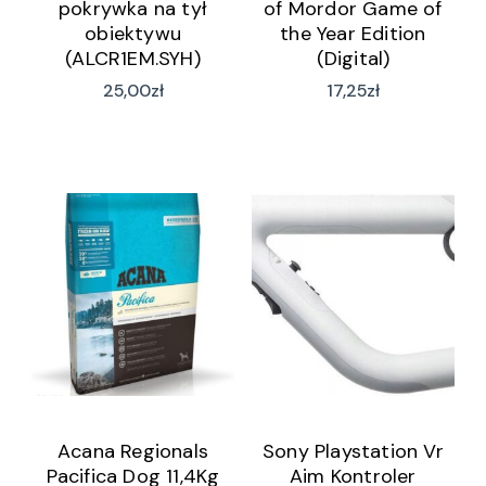
pokrywka na tył
of Mordor Game of
obiektywu
the Year Edition
(ALCR1EM.SYH)
(Digital)
25,00
zł
17,25
zł
Acana Regionals
Sony Playstation Vr
Pacifica Dog 11,4Kg
Aim Kontroler