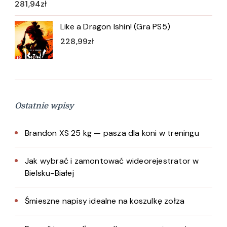
281,94
zł
Like a Dragon Ishin! (Gra PS5)
228,99
zł
Ostatnie wpisy
Brandon XS 25 kg — pasza dla koni w treningu
Jak wybrać i zamontować wideorejestrator w
Bielsku-Białej
Śmieszne napisy idealne na koszulkę zołza