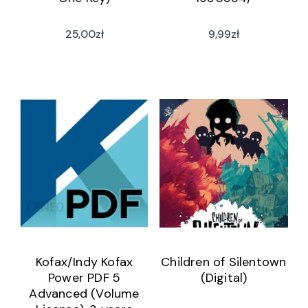
25,00
zł
9,99
zł
Kofax/Indy Kofax
Children of Silentown
Power PDF 5
(Digital)
Advanced (Volume