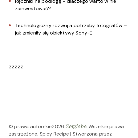
Ręczniki na podłogę – dlaczego warto w nie
zainwestować?
Technologiczny rozwój a potrzeby fotografów –
jak zmieniły się obiektywy Sony-E
zzzzz
© prawa autorskie2026
. Wszelkie prawa
Zetgiebe
zastrzeżone.
Spicy Recipe | Stworzona przez