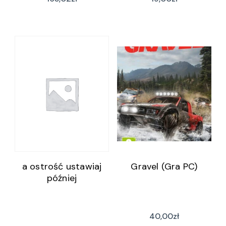
a ostrość ustawiaj
Gravel (Gra PC)
później
40,00
zł