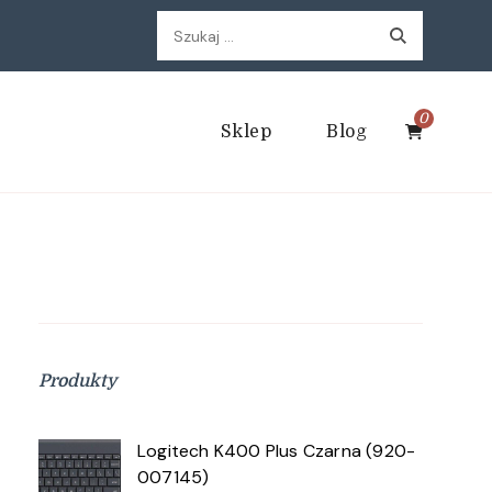
Szukaj:
0
Sklep
Blog
Produkty
Logitech K400 Plus Czarna (920-
007145)