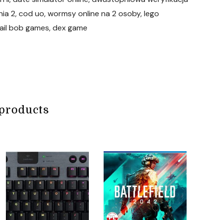
nia 2, cod uo, wormsy online na 2 osoby, lego
nail bob games, dex game
products