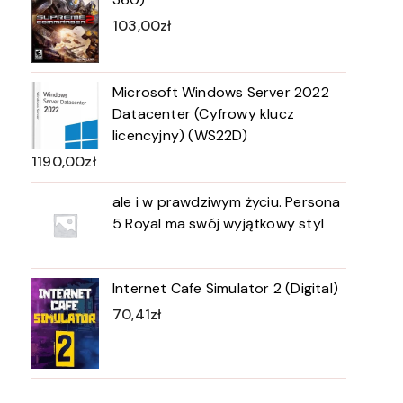
103,00
zł
Microsoft Windows Server 2022
Datacenter (Cyfrowy klucz
licencyjny) (WS22D)
1190,00
zł
ale i w prawdziwym życiu. Persona
5 Royal ma swój wyjątkowy styl
Internet Cafe Simulator 2 (Digital)
70,41
zł