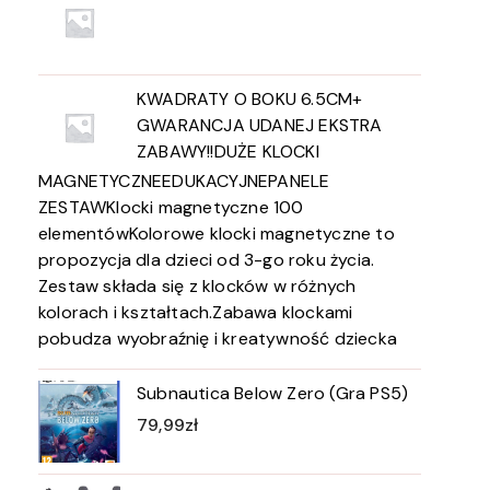
KWADRATY O BOKU 6.5CM+
GWARANCJA UDANEJ EKSTRA
ZABAWY!!DUŻE KLOCKI
MAGNETYCZNEEDUKACYJNEPANELE
ZESTAWKlocki magnetyczne 100
elementówKolorowe klocki magnetyczne to
propozycja dla dzieci od 3-go roku życia.
Zestaw składa się z klocków w różnych
kolorach i kształtach.Zabawa klockami
pobudza wyobraźnię i kreatywność dziecka
Subnautica Below Zero (Gra PS5)
79,99
zł