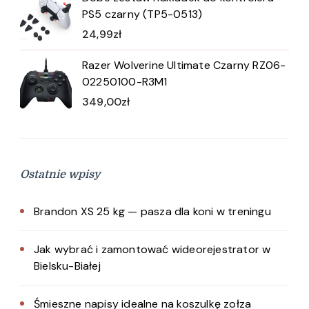
PS5 czarny (TP5-0513)
24,99
zł
Razer Wolverine Ultimate Czarny RZ06-
02250100-R3M1
349,00
zł
Ostatnie wpisy
Brandon XS 25 kg — pasza dla koni w treningu
Jak wybrać i zamontować wideorejestrator w
Bielsku-Białej
Śmieszne napisy idealne na koszulkę zołza