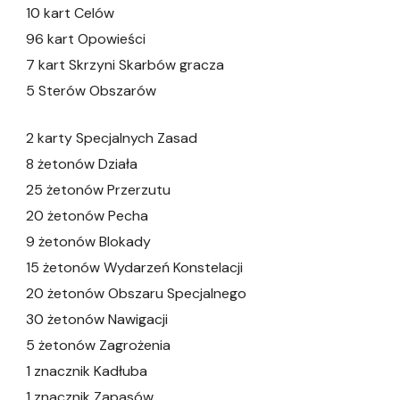
10 kart Celów
96 kart Opowieści
7 kart Skrzyni Skarbów gracza
5 Sterów Obszarów
2 karty Specjalnych Zasad
8 żetonów Działa
25 żetonów Przerzutu
20 żetonów Pecha
9 żetonów Blokady
15 żetonów Wydarzeń Konstelacji
20 żetonów Obszaru Specjalnego
30 żetonów Nawigacji
5 żetonów Zagrożenia
1 znacznik Kadłuba
1 znacznik Zapasów