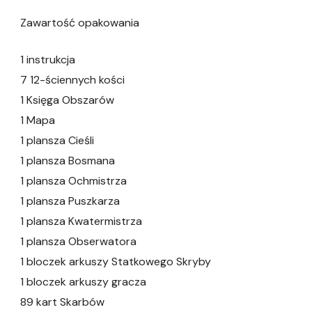
Zawartość opakowania
1 instrukcja
7 12-ściennych kości
1 Księga Obszarów
1 Mapa
1 plansza Cieśli
1 plansza Bosmana
1 plansza Ochmistrza
1 plansza Puszkarza
1 plansza Kwatermistrza
1 plansza Obserwatora
1 bloczek arkuszy Statkowego Skryby
1 bloczek arkuszy gracza
89 kart Skarbów