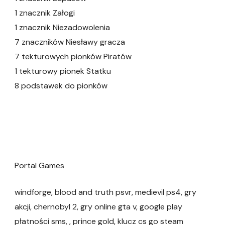
1 znacznik Załogi
1 znacznik Niezadowolenia
7 znaczników Niesławy gracza
7 tekturowych pionków Piratów
1 tekturowy pionek Statku
8 podstawek do pionków
Portal Games
windforge, blood and truth psvr, medievil ps4, gry
akcji, chernobyl 2, gry online gta v, google play
płatności sms, , prince gold, klucz cs go steam