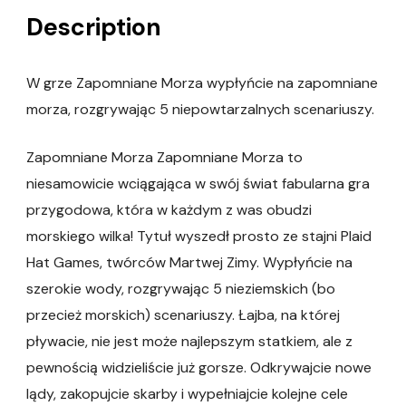
Description
W grze Zapomniane Morza wypłyńcie na zapomniane
morza, rozgrywając 5 niepowtarzalnych scenariuszy.
Zapomniane Morza Zapomniane Morza to
niesamowicie wciągająca w swój świat fabularna gra
przygodowa, która w każdym z was obudzi
morskiego wilka! Tytuł wyszedł prosto ze stajni Plaid
Hat Games, twórców Martwej Zimy. Wypłyńcie na
szerokie wody, rozgrywając 5 nieziemskich (bo
przecież morskich) scenariuszy. Łajba, na której
pływacie, nie jest może najlepszym statkiem, ale z
pewnością widzieliście już gorsze. Odkrywajcie nowe
lądy, zakopujcie skarby i wypełniajcie kolejne cele