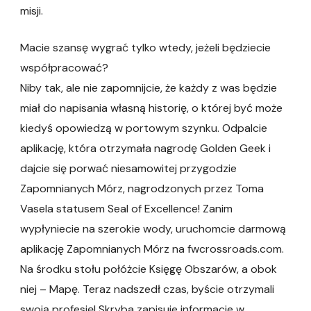
misji.
Macie szansę wygrać tylko wtedy, jeżeli będziecie
współpracować?
Niby tak, ale nie zapomnijcie, że każdy z was będzie
miał do napisania własną historię, o której być może
kiedyś opowiedzą w portowym szynku. Odpalcie
aplikację, która otrzymała nagrodę Golden Geek i
dajcie się porwać niesamowitej przygodzie
Zapomnianych Mórz, nagrodzonych przez Toma
Vasela statusem Seal of Excellence! Zanim
wypłyniecie na szerokie wody, uruchomcie darmową
aplikację Zapomnianych Mórz na fwcrossroads.com.
Na środku stołu połóżcie Księgę Obszarów, a obok
niej – Mapę. Teraz nadszedł czas, byście otrzymali
swoją profesję! Skryba zapisuje informacje w