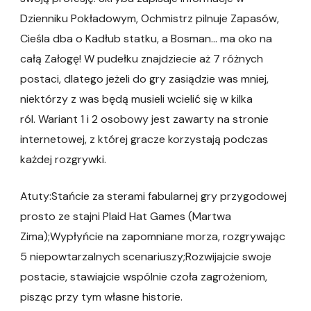
Dzienniku Pokładowym, Ochmistrz pilnuje Zapasów,
Cieśla dba o Kadłub statku, a Bosman… ma oko na
całą Załogę! W pudełku znajdziecie aż 7 różnych
postaci, dlatego jeżeli do gry zasiądzie was mniej,
niektórzy z was będą musieli wcielić się w kilka
ról. Wariant 1 i 2 osobowy jest zawarty na stronie
internetowej, z której gracze korzystają podczas
każdej rozgrywki.
Atuty:Stańcie za sterami fabularnej gry przygodowej
prosto ze stajni Plaid Hat Games (Martwa
Zima);Wypłyńcie na zapomniane morza, rozgrywając
5 niepowtarzalnych scenariuszy;Rozwijajcie swoje
postacie, stawiajcie wspólnie czoła zagrożeniom,
pisząc przy tym własne historie.