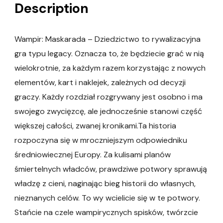
Description
Wampir: Maskarada – Dziedzictwo to rywalizacyjna
gra typu legacy. Oznacza to, że będziecie grać w nią
wielokrotnie, za każdym razem korzystając z nowych
elementów, kart i naklejek, zależnych od decyzji
graczy. Każdy rozdział rozgrywany jest osobno i ma
swojego zwycięzcę, ale jednocześnie stanowi część
większej całości, zwanej kronikami.Ta historia
rozpoczyna się w mroczniejszym odpowiedniku
średniowiecznej Europy. Za kulisami planów
śmiertelnych władców, prawdziwe potwory sprawują
władzę z cieni, naginając bieg historii do własnych,
nieznanych celów. To wy wcielicie się w te potwory.
Stańcie na czele wampirycznych spisków, twórzcie