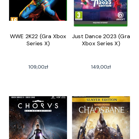
WWE 2K22 (Gra Xbox
Just Dance 2023 (Gra
Series X)
Xbox Series X)
109,00
zł
149,00
zł