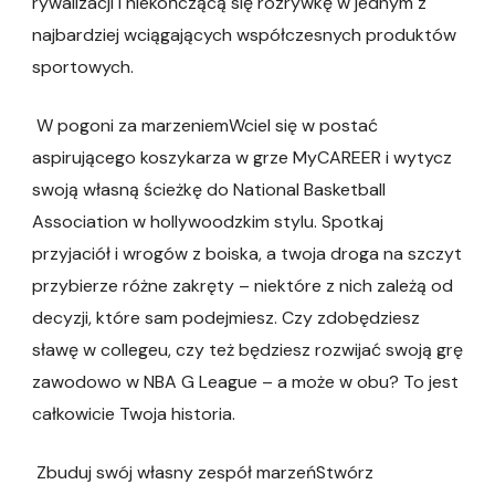
rywalizacji i niekończącą się rozrywkę w jednym z
najbardziej wciągających współczesnych produktów
sportowych.
W pogoni za marzeniemWciel się w postać
aspirującego koszykarza w grze MyCAREER i wytycz
swoją własną ścieżkę do National Basketball
Association w hollywoodzkim stylu. Spotkaj
przyjaciół i wrogów z boiska, a twoja droga na szczyt
przybierze różne zakręty – niektóre z nich zależą od
decyzji, które sam podejmiesz. Czy zdobędziesz
sławę w collegeu, czy też będziesz rozwijać swoją grę
zawodowo w NBA G League – a może w obu? To jest
całkowicie Twoja historia.
Zbuduj swój własny zespół marzeńStwórz