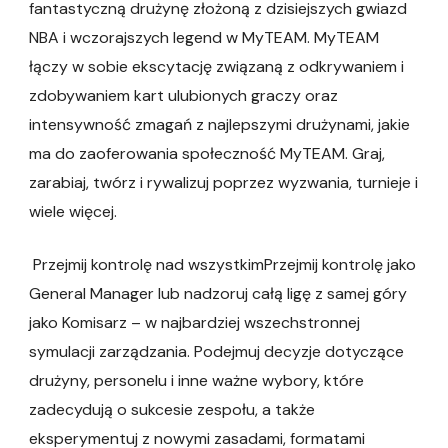
fantastyczną drużynę złożoną z dzisiejszych gwiazd
NBA i wczorajszych legend w MyTEAM. MyTEAM
łączy w sobie ekscytację związaną z odkrywaniem i
zdobywaniem kart ulubionych graczy oraz
intensywność zmagań z najlepszymi drużynami, jakie
ma do zaoferowania społeczność MyTEAM. Graj,
zarabiaj, twórz i rywalizuj poprzez wyzwania, turnieje i
wiele więcej.
Przejmij kontrolę nad wszystkimPrzejmij kontrolę jako
General Manager lub nadzoruj całą ligę z samej góry
jako Komisarz – w najbardziej wszechstronnej
symulacji zarządzania. Podejmuj decyzje dotyczące
drużyny, personelu i inne ważne wybory, które
zadecydują o sukcesie zespołu, a także
eksperymentuj z nowymi zasadami, formatami