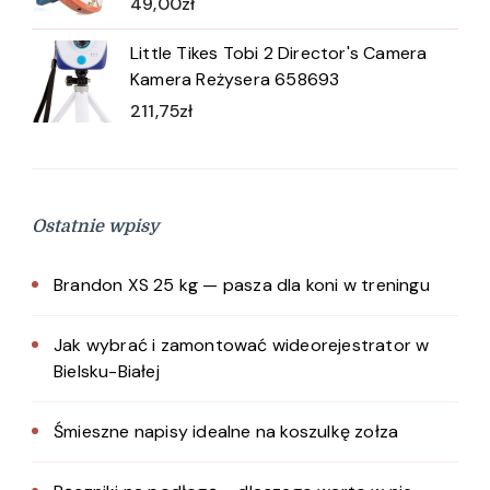
49,00
zł
Little Tikes Tobi 2 Director's Camera
Kamera Reżysera 658693
211,75
zł
Ostatnie wpisy
Brandon XS 25 kg — pasza dla koni w treningu
Jak wybrać i zamontować wideorejestrator w
Bielsku-Białej
Śmieszne napisy idealne na koszulkę zołza