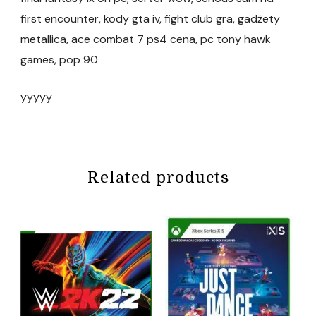
first encounter, kody gta iv, fight club gra, gadżety
metallica, ace combat 7 ps4 cena, pc tony hawk
games, pop 90
yyyyy
Related products