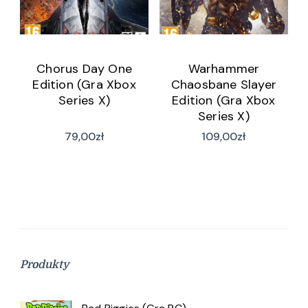
Chorus Day One
Warhammer
Edition (Gra Xbox
Chaosbane Slayer
Series X)
Edition (Gra Xbox
Series X)
79,00
zł
109,00
zł
Produkty