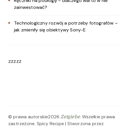
Ręczniki na podłogę – dlaczego warto w nie
zainwestować?
Technologiczny rozwój a potrzeby fotografów –
jak zmieniły się obiektywy Sony-E
zzzzz
© prawa autorskie2026
. Wszelkie prawa
Zetgiebe
zastrzeżone.
Spicy Recipe | Stworzona przez