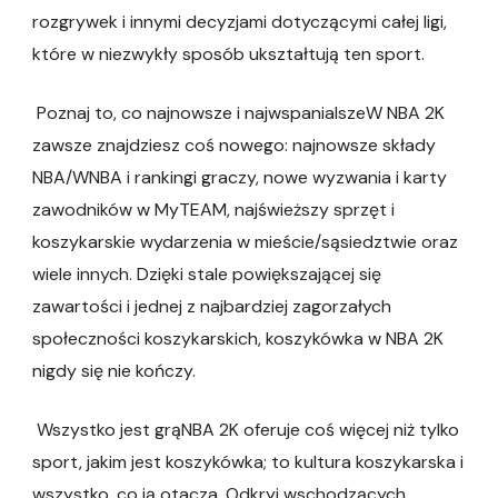
rozgrywek i innymi decyzjami dotyczącymi całej ligi,
które w niezwykły sposób ukształtują ten sport.
Poznaj to, co najnowsze i najwspanialszeW NBA 2K
zawsze znajdziesz coś nowego: najnowsze składy
NBA/WNBA i rankingi graczy, nowe wyzwania i karty
zawodników w MyTEAM, najświeższy sprzęt i
koszykarskie wydarzenia w mieście/sąsiedztwie oraz
wiele innych. Dzięki stale powiększającej się
zawartości i jednej z najbardziej zagorzałych
społeczności koszykarskich, koszykówka w NBA 2K
nigdy się nie kończy.
Wszystko jest grąNBA 2K oferuje coś więcej niż tylko
sport, jakim jest koszykówka; to kultura koszykarska i
wszystko, co ją otacza. Odkryj wschodzących