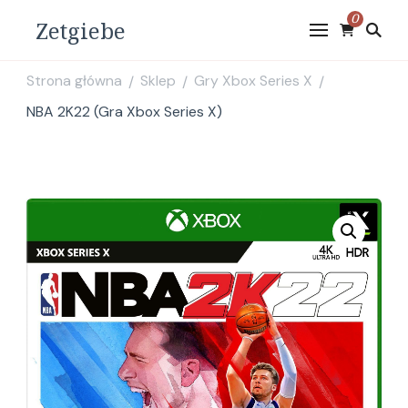
0
Zetgiebe
Strona główna
Sklep
Gry Xbox Series X
/
/
/
NBA 2K22 (Gra Xbox Series X)