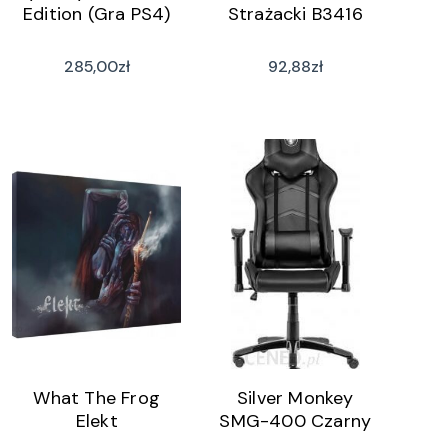
Edition (Gra PS4)
Strażacki B3416
285,00
zł
92,88
zł
What The Frog
Silver Monkey
Elekt
SMG-400 Czarny