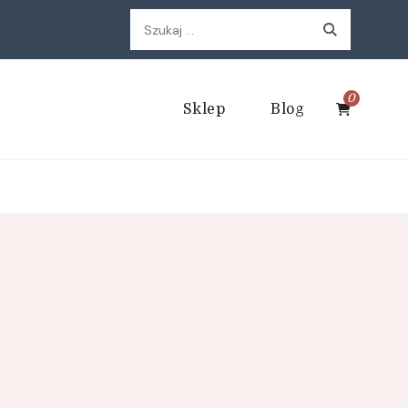
Szukaj:
0
Sklep
Blog