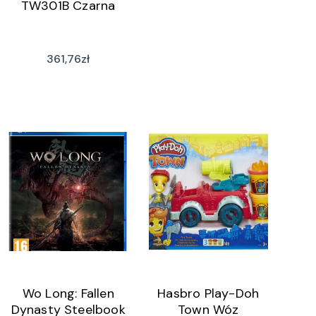
TW301B Czarna
361,76
zł
Wo Long: Fallen
Hasbro Play-Doh
Dynasty Steelbook
Town Wóz