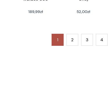
189,99
zł
52,00
zł
1
2
3
4