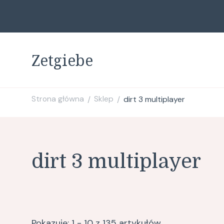
Zetgiebe
Strona główna
Sklep
dirt 3 multiplayer
/
/
dirt 3 multiplayer
Pokazuje: 1 - 10 z 135 artykułów