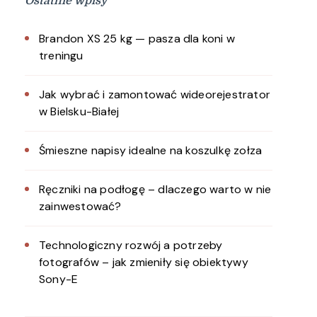
Ostatnie wpisy
Brandon XS 25 kg — pasza dla koni w
treningu
Jak wybrać i zamontować wideorejestrator
w Bielsku-Białej
Śmieszne napisy idealne na koszulkę zołza
Ręczniki na podłogę – dlaczego warto w nie
zainwestować?
Technologiczny rozwój a potrzeby
fotografów – jak zmieniły się obiektywy
Sony-E