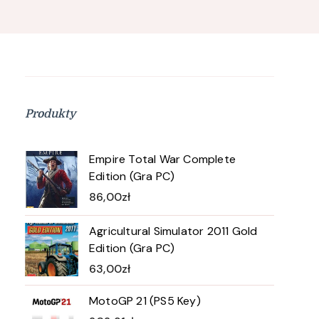
Produkty
Empire Total War Complete
Edition (Gra PC)
86,00
zł
Agricultural Simulator 2011 Gold
Edition (Gra PC)
63,00
zł
MotoGP 21 (PS5 Key)