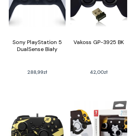
Sony PlayStation 5
Vakoss GP-3925 BK
DualSense Biały
288,99
zł
42,00
zł