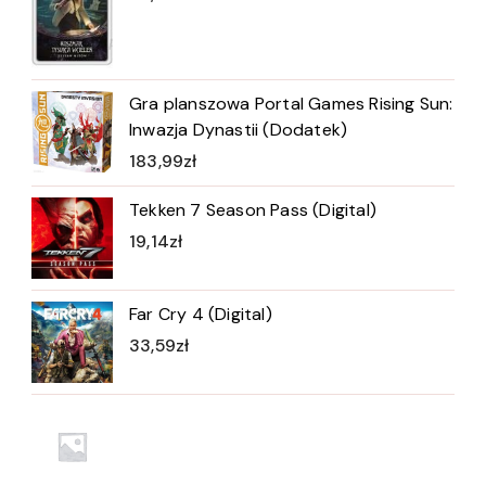
Gra planszowa Portal Games Rising Sun:
Inwazja Dynastii (Dodatek)
183,99
zł
Tekken 7 Season Pass (Digital)
19,14
zł
Far Cry 4 (Digital)
33,59
zł