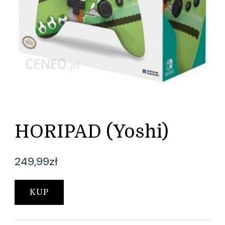
HORIPAD (Yoshi)
249,99
zł
KUP