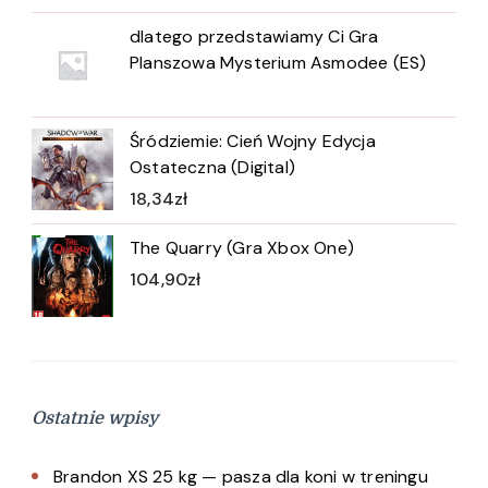
dlatego przedstawiamy Ci Gra
Planszowa Mysterium Asmodee (ES)
Śródziemie: Cień Wojny Edycja
Ostateczna (Digital)
18,34
zł
The Quarry (Gra Xbox One)
104,90
zł
Ostatnie wpisy
Brandon XS 25 kg — pasza dla koni w treningu