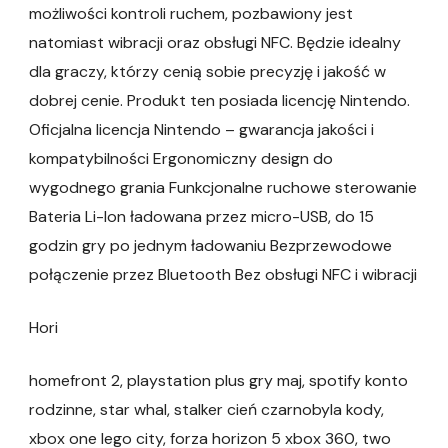
możliwości kontroli ruchem, pozbawiony jest
natomiast wibracji oraz obsługi NFC. Będzie idealny
dla graczy, którzy cenią sobie precyzję i jakość w
dobrej cenie. Produkt ten posiada licencję Nintendo.
Oficjalna licencja Nintendo – gwarancja jakości i
kompatybilności Ergonomiczny design do
wygodnego grania Funkcjonalne ruchowe sterowanie
Bateria Li-Ion ładowana przez micro-USB, do 15
godzin gry po jednym ładowaniu Bezprzewodowe
połączenie przez Bluetooth Bez obsługi NFC i wibracji
Hori
homefront 2, playstation plus gry maj, spotify konto
rodzinne, star whal, stalker cień czarnobyla kody,
xbox one lego city, forza horizon 5 xbox 360, two