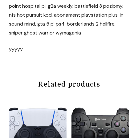
point hospital pl, g2a weekly, battlefield 3 poziomy,
nfs hot pursuit kod, abonament playstation plus, in
sound mind, gta 5 pl ps4, borderlands 2 hellfire,
sniper ghost warrior wymagania
yyyyy
Related products