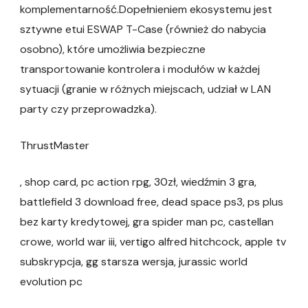
komplementarność.Dopełnieniem ekosystemu jest
sztywne etui ESWAP T-Case (również do nabycia
osobno), które umożliwia bezpieczne
transportowanie kontrolera i modułów w każdej
sytuacji (granie w różnych miejscach, udział w LAN
party czy przeprowadzka).
ThrustMaster
, shop card, pc action rpg, 30zł, wiedźmin 3 gra,
battlefield 3 download free, dead space ps3, ps plus
bez karty kredytowej, gra spider man pc, castellan
crowe, world war iii, vertigo alfred hitchcock, apple tv
subskrypcja, gg starsza wersja, jurassic world
evolution pc