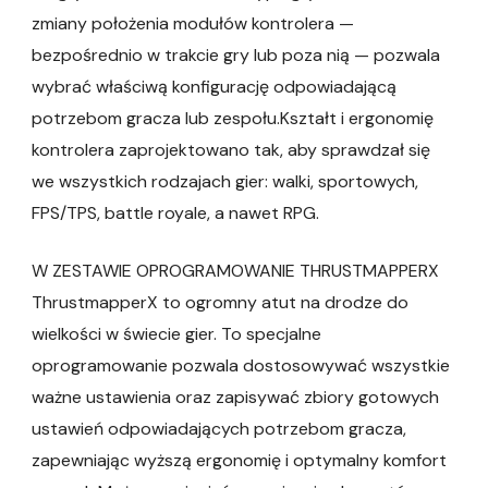
zmiany położenia modułów kontrolera —
bezpośrednio w trakcie gry lub poza nią — pozwala
wybrać właściwą konfigurację odpowiadającą
potrzebom gracza lub zespołu.Kształt i ergonomię
kontrolera zaprojektowano tak, aby sprawdzał się
we wszystkich rodzajach gier: walki, sportowych,
FPS/TPS, battle royale, a nawet RPG.
W ZESTAWIE OPROGRAMOWANIE THRUSTMAPPERX
ThrustmapperX to ogromny atut na drodze do
wielkości w świecie gier. To specjalne
oprogramowanie pozwala dostosowywać wszystkie
ważne ustawienia oraz zapisywać zbiory gotowych
ustawień odpowiadających potrzebom gracza,
zapewniając wyższą ergonomię i optymalny komfort