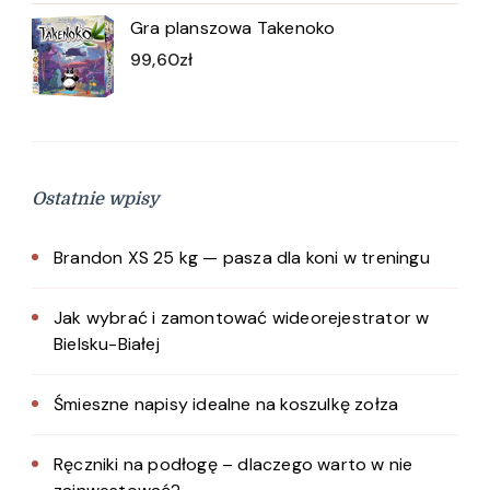
Gra planszowa Takenoko
99,60
zł
Ostatnie wpisy
Brandon XS 25 kg — pasza dla koni w treningu
Jak wybrać i zamontować wideorejestrator w
Bielsku-Białej
Śmieszne napisy idealne na koszulkę zołza
Ręczniki na podłogę – dlaczego warto w nie