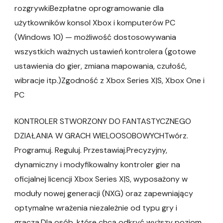
rozgrywkiBezpłatne oprogramowanie dla
użytkowników konsol Xbox i komputerów PC
(Windows 10) — możliwość dostosowywania
wszystkich ważnych ustawień kontrolera (gotowe
ustawienia do gier, zmiana mapowania, czułość,
wibracje itp.)Zgodność z Xbox Series X|S, Xbox One i
PC
KONTROLER STWORZONY DO FANTASTYCZNEGO
DZIAŁANIA W GRACH WIELOOSOBOWYCHTwórz.
Programuj. Reguluj. Przestawiaj.Precyzyjny,
dynamiczny i modyfikowalny kontroler gier na
oficjalnej licencji Xbox Series X|S, wyposażony w
moduły nowej generacji (NXG) oraz zapewniający
optymalne wrażenia niezależnie od typu gry i
gracza.Dla osób, które chcą odkryć wyższy poziom