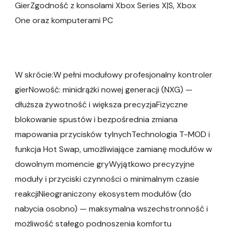
GierZgodność z konsolami Xbox Series X|S, Xbox
One oraz komputerami PC
W skrócie:W pełni modułowy profesjonalny kontroler
gierNowość: minidrążki nowej generacji (NXG) —
dłuższa żywotność i większa precyzjaFizyczne
blokowanie spustów i bezpośrednia zmiana
mapowania przycisków tylnychTechnologia T-MOD i
funkcja Hot Swap, umożliwiające zamianę modułów w
dowolnym momencie gryWyjątkowo precyzyjne
moduły i przyciski czynności o minimalnym czasie
reakcjiNieograniczony ekosystem modułów (do
nabycia osobno) — maksymalna wszechstronność i
możliwość stałego podnoszenia komfortu