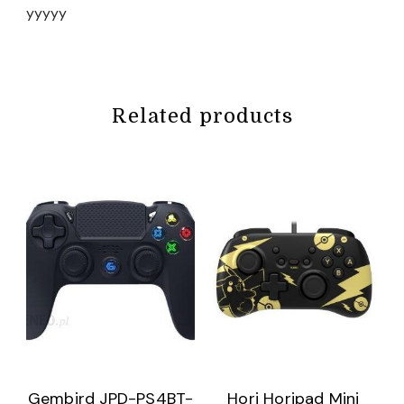
yyyyy
Related products
Gembird JPD-PS4BT-
Hori Horipad Mini