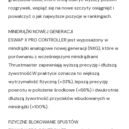
rozgrywek, wspiąć się na nowe szczyty osiągnięć i
powalczyć o jak najwyższe pozycje w rankingach.
MINIDRĄŻKI NOWEJ GENERACJI
ESWAP X PRO CONTROLLER jest wyposażony w
minidrążki analogowe nowej generacji (NXG), które w
porównaniu z wcześniejszymi minidrążkami
Thrustmaster zapewniają wyższą precyzję i dłuższą
żywotność.W praktyce oznacza to większą
wytrzymałość fizyczną (+33%), lepszą precyzję
powrotu w położenie środkowe (+66%) i dwukrotnie
dłuższą żywotność przycisków wbudowanych w
minidrążki (+100%).
FIZYCZNE BLOKOWANIE SPUSTÓW