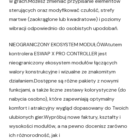
w grach.Możesz zmieniać przypisanie elementów
sterujących oraz modyfikować czułość, strefy
martwe (zaokrąglone lub kwadratowe) i poziomy
wibracji odpowiednio do osobistych upodobań.
NIEOGRANICZONY EKOSYSTEM MODUŁÓWAtutem
kontrolera ESWAP X PRO CONTROLLER jest
nieograniczony ekosystem modułów łączących
walory konstrukcyjne i wizualne ze znakomitym
działaniem.Dostępne są różne pakiety z nowymi
funkcjami, a także liczne zestawy kolorystyczne (do
nabycia osobno), które zapewniają optymalny
komfort i atrakcyjny wygląd dopasowany do Twoich
ulubionych gier.Wypróbuj nowe faktury, kształty i
wysokości modułów, a na pewno docenisz zarówno
ich różnorodność, jak i