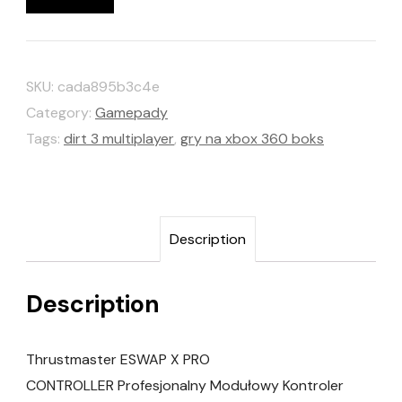
SKU:
cada895b3c4e
Category:
Gamepady
Tags:
dirt 3 multiplayer
,
gry na xbox 360 boks
Description
Description
Thrustmaster ESWAP X PRO
CONTROLLER Profesjonalny Modułowy Kontroler