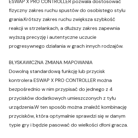
ESWAP X PRO CONTROLLER pozwala dostosować
fizyczny zakres ruchu spustów do osobistego stylu
grania.Krótszy zakres ruchu zwiększa szybkość
reakcji w strzelankach, a dłuższy zakres zapewnia
wyższą precyzję i autentyczne uczucie
progresywnego działania w grach innych rodzajów.
BŁYSKAWICZNA ZMIANA MAPOWANIA
Dowolną standardową funkcję lub przycisk
kontrolera ESWAP X PRO CONTROLLER można
bezpośrednio w nim przypisać do jednego z 4
przycisków dodatkowych umieszczonych z tyłu
urządzenia.W ten sposób można znaleźć kombinację
przycisków, która optymalnie sprawdzi się w danym
typie gry i będzie pasować do wielkości dłoni gracza.