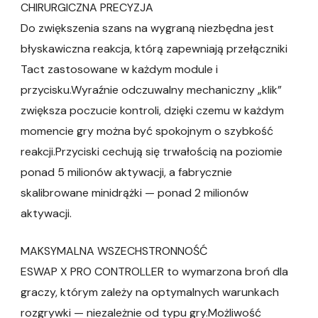
CHIRURGICZNA PRECYZJA
Do zwiększenia szans na wygraną niezbędna jest
błyskawiczna reakcja, którą zapewniają przełączniki
Tact zastosowane w każdym module i
przycisku.Wyraźnie odczuwalny mechaniczny „klik”
zwiększa poczucie kontroli, dzięki czemu w każdym
momencie gry można być spokojnym o szybkość
reakcji.Przyciski cechują się trwałością na poziomie
ponad 5 milionów aktywacji, a fabrycznie
skalibrowane minidrążki — ponad 2 milionów
aktywacji.
MAKSYMALNA WSZECHSTRONNOŚĆ
ESWAP X PRO CONTROLLER to wymarzona broń dla
graczy, którym zależy na optymalnych warunkach
rozgrywki — niezależnie od typu gry.Możliwość