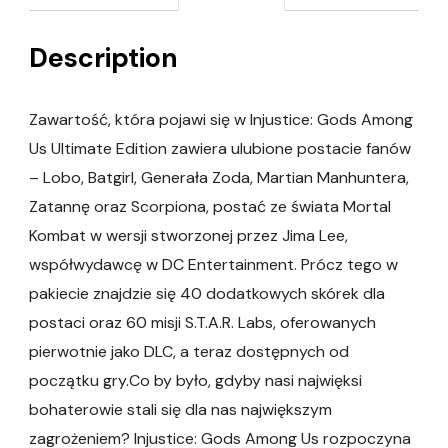
Description
Zawartość, która pojawi się w Injustice: Gods Among
Us Ultimate Edition zawiera ulubione postacie fanów
– Lobo, Batgirl, Generała Zoda, Martian Manhuntera,
Zatannę oraz Scorpiona, postać ze świata Mortal
Kombat w wersji stworzonej przez Jima Lee,
współwydawcę w DC Entertainment. Prócz tego w
pakiecie znajdzie się 40 dodatkowych skórek dla
postaci oraz 60 misji S.T.A.R. Labs, oferowanych
pierwotnie jako DLC, a teraz dostępnych od
początku gry.Co by było, gdyby nasi najwięksi
bohaterowie stali się dla nas największym
zagrożeniem? Injustice: Gods Among Us rozpoczyna