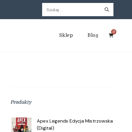
Szukaj:
0
Sklep
Blog
Produkty
Apex Legends Edycja Mistrzowska
(Digital)