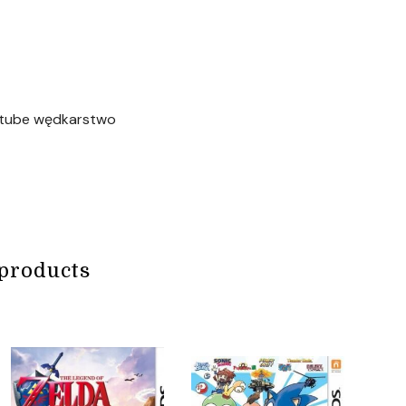
outube wędkarstwo
products