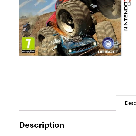
Desc
Description