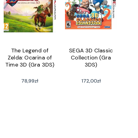
The Legend of
SEGA 3D Classic
Zelda: Ocarina of
Collection (Gra
Time 3D (Gra 3DS)
3DS)
78,99
zł
172,00
zł