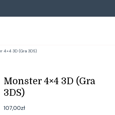
r 4×4 3D (Gra 3DS)
Monster 4×4 3D (Gra
3DS)
107,00
zł