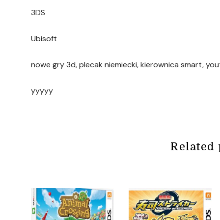
3DS
Ubisoft
nowe gry 3d, plecak niemiecki, kierownica smart, y
yyyyy
Related 