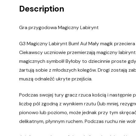
Description
Gra przygodowa Magiczny Labirynt
G3 Magiczny Labirynt Bum! Au! Mały magik przeciera
Ciekawscy uczniowie przemierzają magiczny labirynt.
magicznych symboli! Byłoby to dziecinnie proste gdy
żartują sobie z młodszych kolegów. Drogi zostają z
muszą odnaleźć ukryte przejścia.
Podczas swojej tury gracz rzuca kością i następnie
liczbę pól zgodną z wynikiem rzutu (lub mniej, rezyg
pionowo lub poziomo, może jednak przy tym skręcać t
delikatnym, płynnym ruchem. Podczas ruchu nie woln