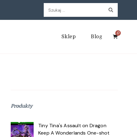
Szukaj:
0
Sklep
Blog
Produkty
Tiny Tina's Assault on Dragon
Keep A Wonderlands One-shot