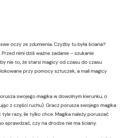
 swe oczy ze zdumienia. Czyżby tu była ściana?
 Przed nimi dziś ważne zadanie – szukanie
by nie to, że starsi magicy od czasu do czasu
ablokowane przy pomocy sztuczek, a mali magicy
 porusza swojego magika w dowolnym kierunku, o
nując z części ruchu). Gracz porusza swojego magika
yle razy, ile tylko chce. Magika należy poruszać
o sprawdzać, czy na drodze nie ma ściany.