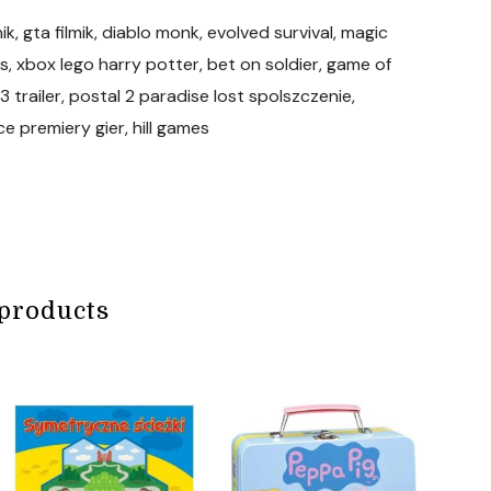
k, gta filmik, diablo monk, evolved survival, magic
s, xbox lego harry potter, bet on soldier, game of
trailer, postal 2 paradise lost spolszczenie,
 premiery gier, hill games
products