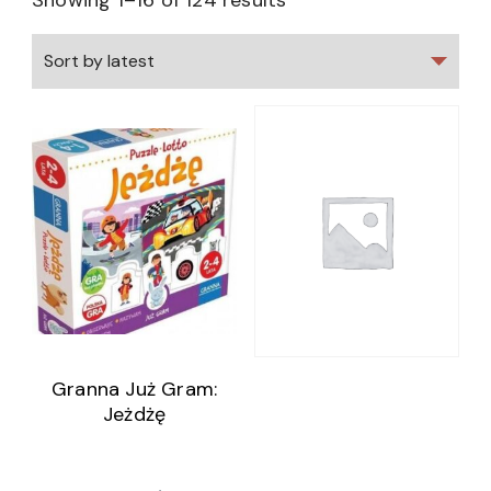
Showing 1–16 of 124 results
Granna Już Gram:
Jeżdżę