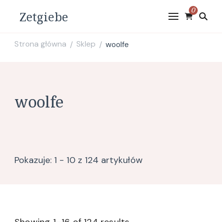
0
Zetgiebe
Strona główna
Sklep
woolfe
/
/
woolfe
Pokazuje: 1 - 10 z 124 artykułów