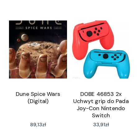
Dune Spice Wars
DOBE 46853 2x
(Digital)
Uchwyt grip do Pada
Joy-Con Nintendo
Switch
89,13
zł
33,91
zł