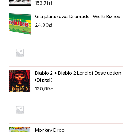
153,71
zł
Gra planszowa Dromader Wielki Biznes
24,90
zł
Diablo 2 + Diablo 2 Lord of Destruction
(Digital)
120,99
zł
Monkey Drop