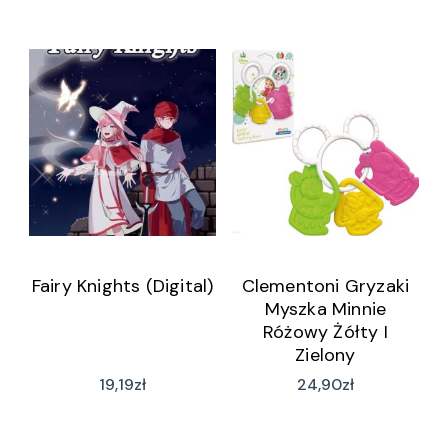
Fairy Knights (Digital)
Clementoni Gryzaki
Myszka Minnie
Różowy Żółty I
Zielony
19,19
zł
24,90
zł