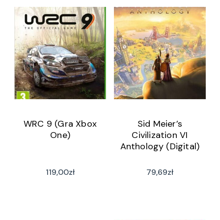
WRC 9 (Gra Xbox
Sid Meier’s
One)
Civilization VI
Anthology (Digital)
119,00
zł
79,69
zł