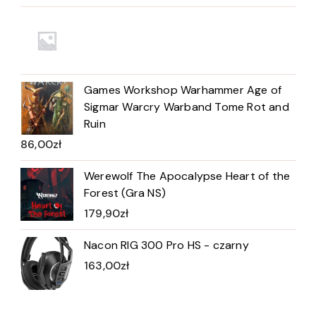
Games Workshop Warhammer Age of
Sigmar Warcry Warband Tome Rot and
Ruin
86,00
zł
Werewolf The Apocalypse Heart of the
Forest (Gra NS)
179,90
zł
Nacon RIG 300 Pro HS - czarny
163,00
zł