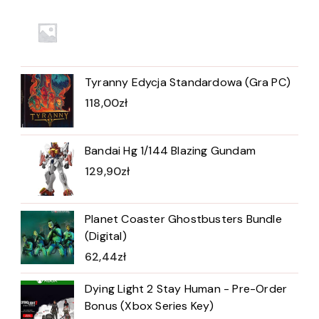
Tyranny Edycja Standardowa (Gra PC)
118,00
zł
Bandai Hg 1/144 Blazing Gundam
129,90
zł
Planet Coaster Ghostbusters Bundle
(Digital)
62,44
zł
Dying Light 2 Stay Human - Pre-Order
Bonus (Xbox Series Key)