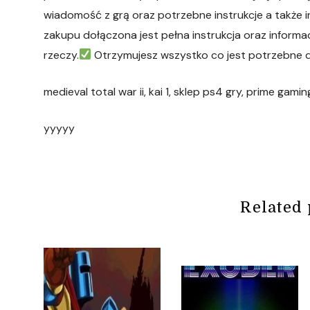
wiadomość z grą oraz potrzebne instrukcje a także 
zakupu dołączona jest pełna instrukcja oraz informa
rzeczy.
Otrzymujesz wszystko co jest potrzebne d
medieval total war ii, kai 1, sklep ps4 gry, prime gam
yyyyy
Related 