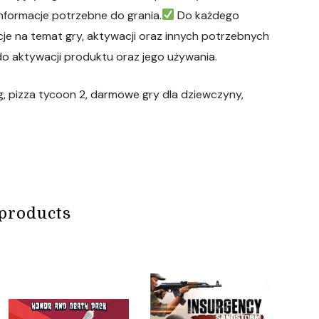
informacje potrzebne do grania.
Do każdego
cje na temat gry, aktywacji oraz innych potrzebnych
o aktywacji produktu oraz jego używania.
ing, pizza tycoon 2, darmowe gry dla dziewczyny,
products