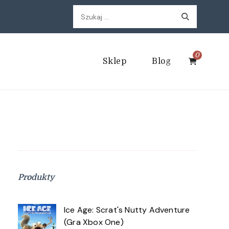
Szukaj:
0
Sklep
Blog
Produkty
Ice Age: Scrat's Nutty Adventure
(Gra Xbox One)