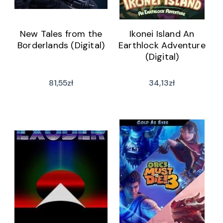
New Tales from the
Ikonei Island An
Borderlands (Digital)
Earthlock Adventure
(Digital)
81,55
zł
34,13
zł