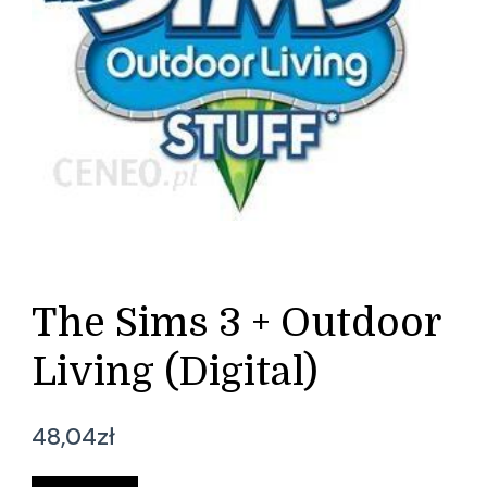
The Sims 3 + Outdoor
Living (Digital)
48,04
zł