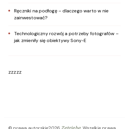
Ręczniki na podłogę – dlaczego warto w nie
zainwestować?
Technologiczny rozwój a potrzeby fotografów –
jak zmieniły się obiektywy Sony-E
zzzzz
© prawa autorskie2026
. Wszelkie prawa
Zetgiebe