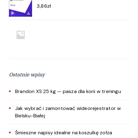
3,86
zł
Ostatnie wpisy
Brandon XS 25 kg — pasza dla koni w treningu
Jak wybrać i zamontować wideorejestrator w
Bielsku-Białej
Śmieszne napisy idealne na koszulkę zołza