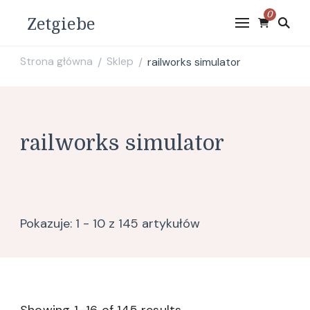
0
Zetgiebe
Strona główna
Sklep
railworks simulator
/
/
railworks simulator
Pokazuje: 1 - 10 z 145 artykułów