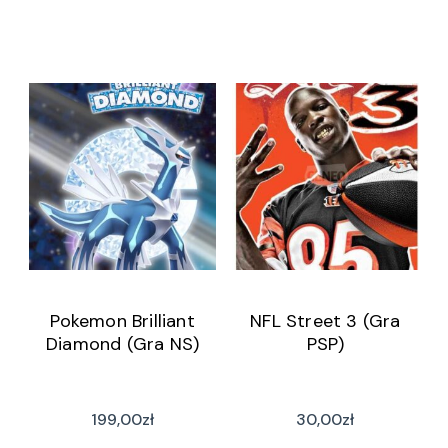
Pokemon Brilliant
NFL Street 3 (Gra
Diamond (Gra NS)
PSP)
199,00
zł
30,00
zł