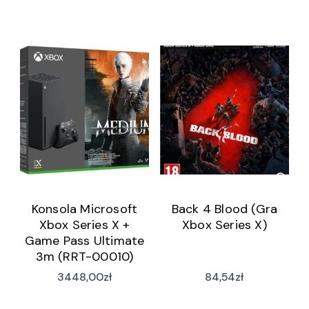
Konsola Microsoft
Back 4 Blood (Gra
Xbox Series X +
Xbox Series X)
Game Pass Ultimate
3m (RRT-00010)
3448,00
zł
84,54
zł