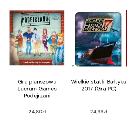
Gra planszowa
Wielkie statki Bałtyku
Lucrum Games
2017 (Gra PC)
Podejrzani
24,80
zł
24,99
zł