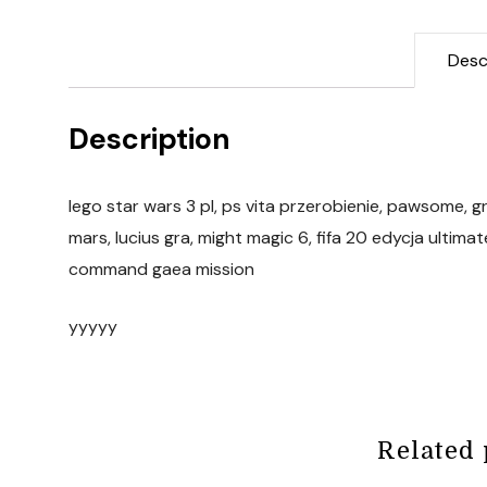
Desc
Description
lego star wars 3 pl, ps vita przerobienie, pawsome, g
mars, lucius gra, might magic 6, fifa 20 edycja ultimate
command gaea mission
yyyyy
Related 