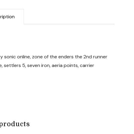
ription
ry sonic online, zone of the enders the 2nd runner
, settlers 5, seven iron, aeria points, carrier
products