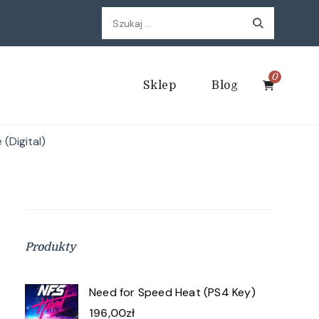
Szukaj:
0
Sklep
Blog
(Digital)
Produkty
Need for Speed Heat (PS4 Key)
196,00
zł