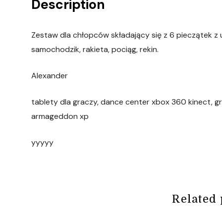
Description
Zestaw dla chłopców składający się z 6 pieczątek z u
samochodzik, rakieta, pociąg, rekin.
Alexander
tablety dla graczy, dance center xbox 360 kinect, gr
armageddon xp
yyyyy
Related 