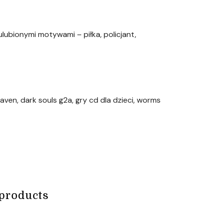
lubionymi motywami – piłka, policjant,
aven, dark souls g2a, gry cd dla dzieci, worms
products