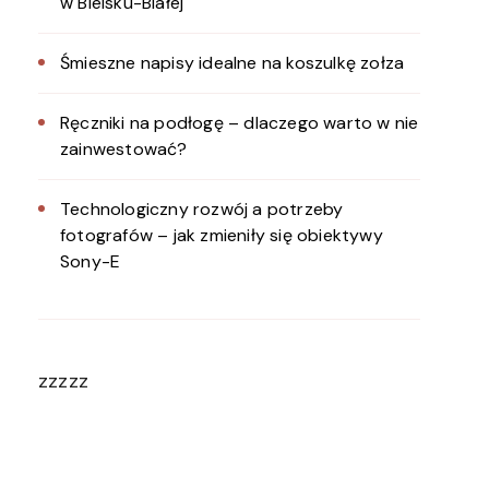
w Bielsku-Białej
Śmieszne napisy idealne na koszulkę zołza
Ręczniki na podłogę – dlaczego warto w nie
zainwestować?
Technologiczny rozwój a potrzeby
fotografów – jak zmieniły się obiektywy
Sony-E
zzzzz