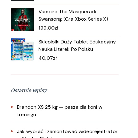
Vampire The Masquerade
Swansong (Gra Xbox Series X)
199,00
zł
Skleplolki Duży Tablet Edukacyjny
Nauka Literek Po Polsku
40,07
zł
Ostatnie wpisy
Brandon XS 25 kg — pasza dla koni w
treningu
Jak wybrać i zamontować wideorejestrator