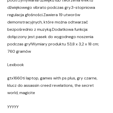
podtrzymywania dźwięku lub tworzenia efektu
dźwiękowego vibrato podczas gry.3-stopniowa
regulacja głośności.Zawiera 19 utworów
demonstracyjnych, które można odtwarzać
bezpośrednio z muzyką.Dodatkowa funkcja:
dołączony jest pasek do wygodnego noszenia
podczas gry!Wymiary produktu 53,8 x 3,2 x 18 cm;
760 gramów
Lexibook
gtx1660ti laptop, games with ps plus, gry czarne,
klucz do assassin creed revelations, the secret
world, magicite
yyyyy