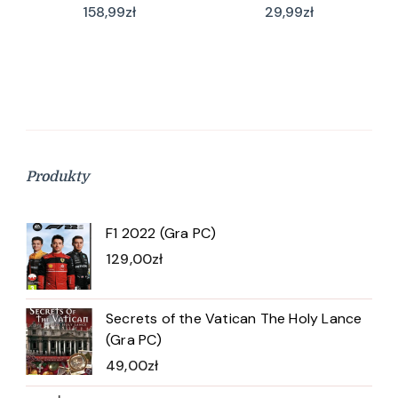
158,99
zł
29,99
zł
Produkty
F1 2022 (Gra PC)
129,00
zł
Secrets of the Vatican The Holy Lance
(Gra PC)
49,00
zł