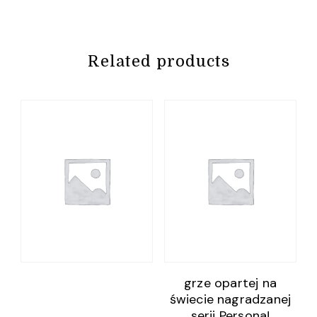
Related products
grze opartej na
świecie nagradzanej
serii Persona!