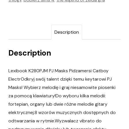
Description
Description
Lexibook K280PJM PJ Masks Pidzamersi Catboy
ElectrOdkryj swój talent dzięki temu keytarowi PJ
Masks! Wybierz melodię i graj niesamowite piosenki
za pomocą klawiatury!Do wyboru kilka melodii:
fortepian, organy lub dwie różne melodie gitary
elektrycznej.8 wzorów muzycznych dostępnych do
odtwarzania w rytmie.Wyzwalacz vibrato do