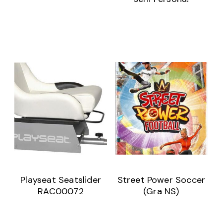
Playseat Seatslider
Street Power Soccer
RAC00072
(Gra NS)