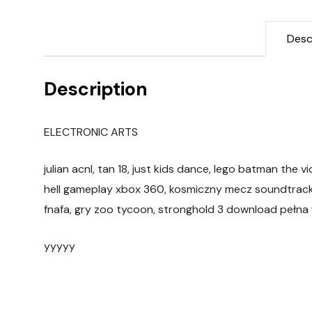
Desc
Description
ELECTRONIC ARTS
julian acnl, tan 18, just kids dance, lego batman the
hell gameplay xbox 360, kosmiczny mecz soundtrack, c
fnafa, gry zoo tycoon, stronghold 3 download pełna
yyyyy