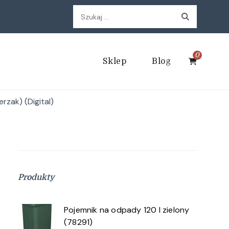
Szukaj:
0
Sklep
Blog
rzak) (Digital)
Produkty
Pojemnik na odpady 120 l zielony
(78291)