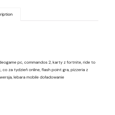
ription
 videogame pc, commandos 2, karty z fortnite, ride to
o za tydzień online, flash point gra, pizzeria z
 wersja, lebara mobile doładowanie