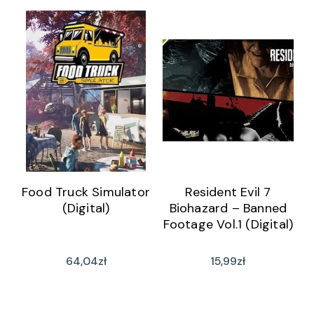
Food Truck Simulator
Resident Evil 7
(Digital)
Biohazard – Banned
Footage Vol.1 (Digital)
64,04
zł
15,99
zł