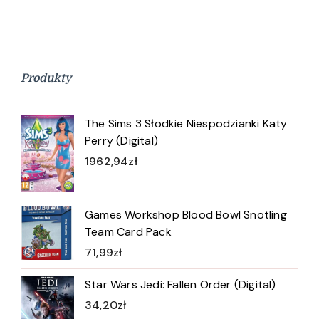
Produkty
The Sims 3 Słodkie Niespodzianki Katy
Perry (Digital)
1962,94
zł
Games Workshop Blood Bowl Snotling
Team Card Pack
71,99
zł
Star Wars Jedi: Fallen Order (Digital)
34,20
zł