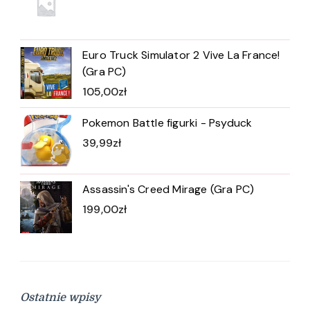
Euro Truck Simulator 2 Vive La France!
(Gra PC)
105,00
zł
Pokemon Battle figurki - Psyduck
39,99
zł
Assassin's Creed Mirage (Gra PC)
199,00
zł
Ostatnie wpisy