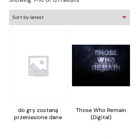
Showing 1–16 of 121 results
do gry zostaną
Those Who Remain
przeniesione dane
(Digital)