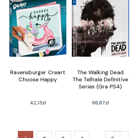
Ravensburger Creart
The Walking Dead
Choose Happy
The Telltale Definitive
Series (Gra PS4)
42,13
zł
98,87
zł