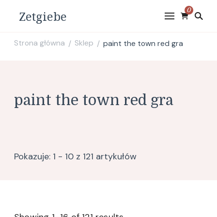
0
Zetgiebe
Strona główna
Sklep
paint the town red gra
/
/
paint the town red gra
Pokazuje: 1 - 10 z 121 artykułów