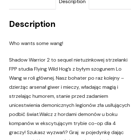
Description
Description
Who wants some wang!
Shadow Warrior 2 to sequel nietuzinkowej strzelanki
FPP studia Flying Wild Hog’s z byłym szogunem Lo
Wang w roli głównej. Nasz bohater po raz kolejny –
dzierżąc arsenał giwer i mieczy, władając magią i
strzelając humorem, stanie przed zadaniem
unicestwienia demonicznych legionów zła usiłujących
podbić świat.Walcz z hordami demonów u boku
kompanów w ekscytującym trybie co-op dla 4
graczy! Szukasz wyzwań? Graj w pojedynkę dając