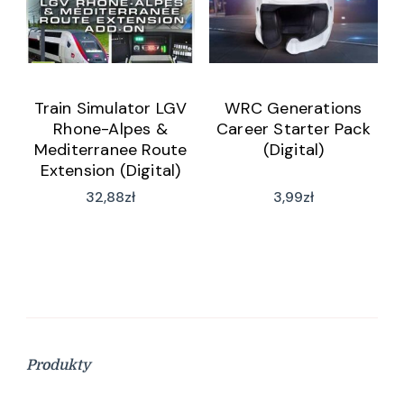
Train Simulator LGV
WRC Generations
Rhone-Alpes &
Career Starter Pack
Mediterranee Route
(Digital)
Extension (Digital)
32,88
zł
3,99
zł
Produkty