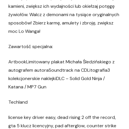
kamieni, zwiększ ich wydajności lub okiełzaj potęgę
żywiołów. Walcz z demonami na tysiące oryginalnych
sposobów! Zbierz karmę, amulety i zbroję, zwiększ
moc Lo Wanga!
Zawartość specjalna:
ArtbookLimitowany plakat Michała Śledzińskiego z
autografem autoraSoundtrack na CDLitografia3
kolekcjonerskie naklejkiDLC – Solid Gold Ninja /
Katana / MP7 Gun
Techland
license key driver easy, dead rising 2 off the record,
gta 5 klucz licencyjny, pad afterglow, counter strike