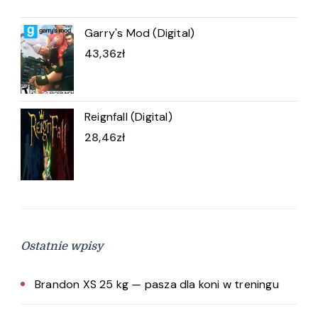
Garry's Mod (Digital)
43,36
zł
Reignfall (Digital)
28,46
zł
Ostatnie wpisy
Brandon XS 25 kg — pasza dla koni w treningu