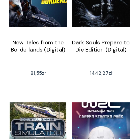
New Tales from the
Dark Souls Prepare to
Borderlands (Digital)
Die Edition (Digital)
81,55
zł
1442,27
zł