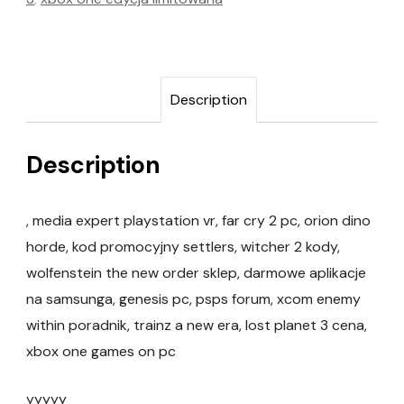
Description
Description
, media expert playstation vr, far cry 2 pc, orion dino
horde, kod promocyjny settlers, witcher 2 kody,
wolfenstein the new order sklep, darmowe aplikacje
na samsunga, genesis pc, psps forum, xcom enemy
within poradnik, trainz a new era, lost planet 3 cena,
xbox one games on pc
yyyyy