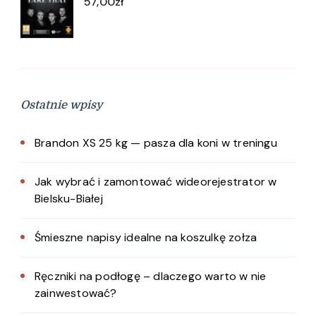
57,00
zł
Ostatnie wpisy
Brandon XS 25 kg — pasza dla koni w treningu
Jak wybrać i zamontować wideorejestrator w
Bielsku-Białej
Śmieszne napisy idealne na koszulkę zołza
Ręczniki na podłogę – dlaczego warto w nie
zainwestować?