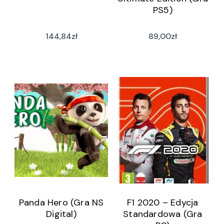
PS5)
144,84
zł
89,00
zł
Panda Hero (Gra NS
F1 2020 – Edycja
Digital)
Standardowa (Gra