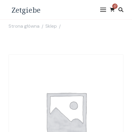
0
Zetgiebe
Strona główna
Sklep
/
/