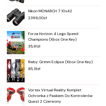
Nikon MONARCH 7 10x42
2399,00
zł
Forza Horizon 4 Lego Speed
Champions (Xbox One Key)
35,91
zł
Rwby: Grimm Eclipse (Xbox One Key)
85,19
zł
Vortex Virtual Reality Komplet
Ochronka z Paskiem Do Kontrolerów
Quest 2 Czerwony