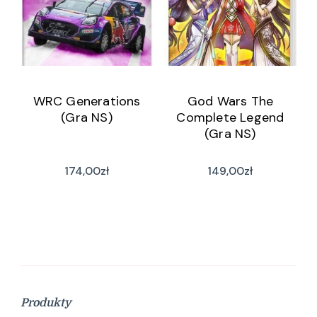
WRC Generations
God Wars The
(Gra NS)
Complete Legend
(Gra NS)
174,00
zł
149,00
zł
Produkty