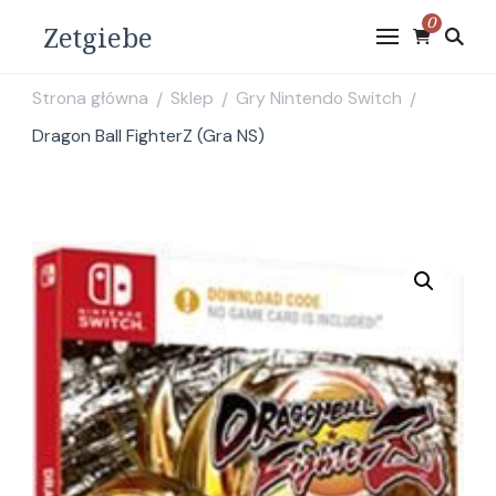
0
Zetgiebe
Strona główna
Sklep
Gry Nintendo Switch
/
/
/
Dragon Ball FighterZ (Gra NS)