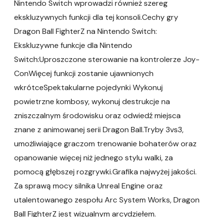
Nintendo Switch wprowadzi również szereg
ekskluzywnych funkcji dla tej konsoli.Cechy gry
Dragon Ball FighterZ na Nintendo Switch:
Ekskluzywne funkcje dla Nintendo
Switch:Uproszczone sterowanie na kontrolerze Joy-
ConWięcej funkcji zostanie ujawnionych
wkrótceSpektakularne pojedynki Wykonuj
powietrzne kombosy, wykonuj destrukcje na
zniszczalnym środowisku oraz odwiedź miejsca
znane z animowanej serii Dragon Ball.Tryby 3vs3,
umożliwiające graczom trenowanie bohaterów oraz
opanowanie więcej niż jednego stylu walki, za
pomocą głębszej rozgrywki.Grafika najwyżej jakości.
Za sprawą mocy silnika Unreal Engine oraz
utalentowanego zespołu Arc System Works, Dragon
Ball FighterZ jest wizualnym arcydziełem.