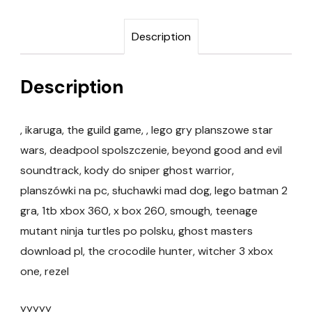
Description
Description
, ikaruga, the guild game, , lego gry planszowe star
wars, deadpool spolszczenie, beyond good and evil
soundtrack, kody do sniper ghost warrior,
planszówki na pc, słuchawki mad dog, lego batman 2
gra, 1tb xbox 360, x box 260, smough, teenage
mutant ninja turtles po polsku, ghost masters
download pl, the crocodile hunter, witcher 3 xbox
one, rezel
yyyyy