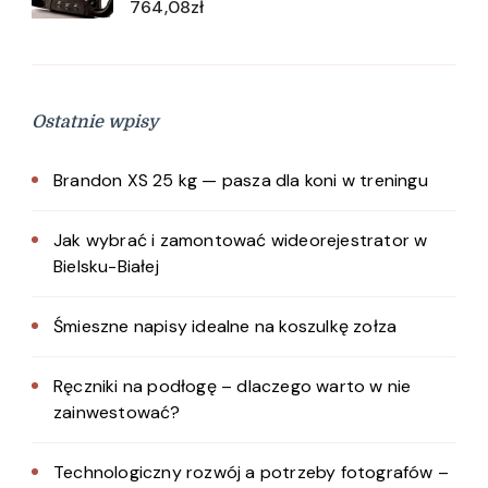
764,08
zł
Ostatnie wpisy
Brandon XS 25 kg — pasza dla koni w treningu
Jak wybrać i zamontować wideorejestrator w
Bielsku-Białej
Śmieszne napisy idealne na koszulkę zołza
Ręczniki na podłogę – dlaczego warto w nie
zainwestować?
Technologiczny rozwój a potrzeby fotografów –