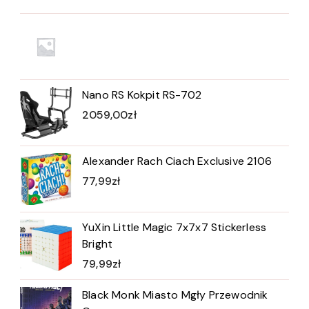
Nano RS Kokpit RS-702
2059,00
zł
Alexander Rach Ciach Exclusive 2106
77,99
zł
YuXin Little Magic 7x7x7 Stickerless
Bright
79,99
zł
Black Monk Miasto Mgły Przewodnik