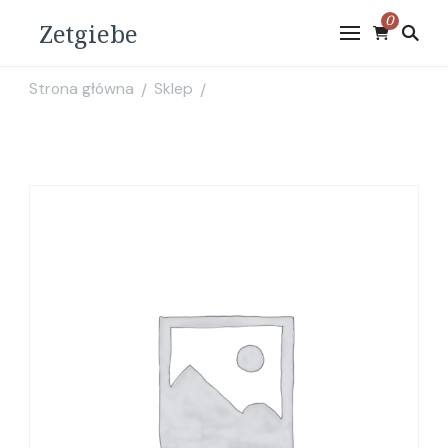
0
Zetgiebe
Strona główna
Sklep
/
/