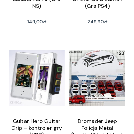
NS)
(Gra PS4)
149,00
zł
249,90
zł
Guitar Hero Guitar
Dromader Jeep
Grip – kontroler gry
Policja Metal