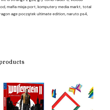
kod, mafia misja port, komputery media markt, total
ragon age początek ultimate edition, naruto ps4,
products