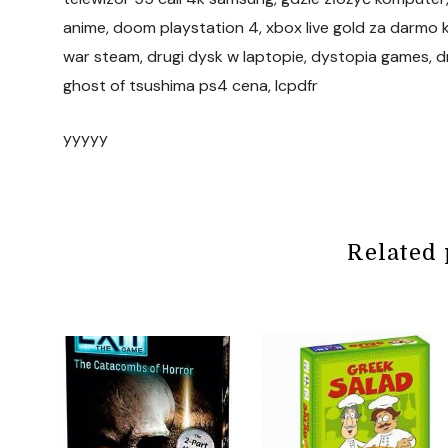
anime, doom playstation 4, xbox live gold za darmo 
war steam, drugi dysk w laptopie, dystopia games, d
ghost of tsushima ps4 cena, lcpdfr
yyyyy
Related 