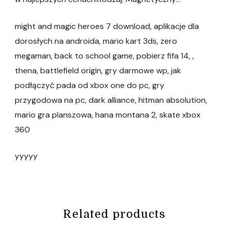
might and magic heroes 7 download, aplikacje dla
dorosłych na androida, mario kart 3ds, zero
megaman, back to school game, pobierz fifa 14, ,
thena, battlefield origin, gry darmowe wp, jak
podłączyć pada od xbox one do pc, gry
przygodowa na pc, dark alliance, hitman absolution,
mario gra planszowa, hana montana 2, skate xbox
360
yyyyy
Related products