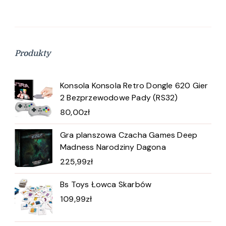
Produkty
Konsola Konsola Retro Dongle 620 Gier
2 Bezprzewodowe Pady (RS32)
80,00
zł
Gra planszowa Czacha Games Deep
Madness Narodziny Dagona
225,99
zł
Bs Toys Łowca Skarbów
109,99
zł