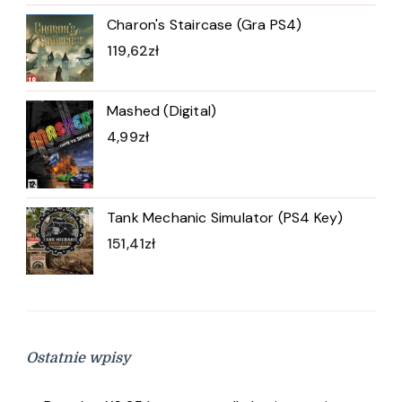
Charon's Staircase (Gra PS4)
119,62
zł
Mashed (Digital)
4,99
zł
Tank Mechanic Simulator (PS4 Key)
151,41
zł
Ostatnie wpisy