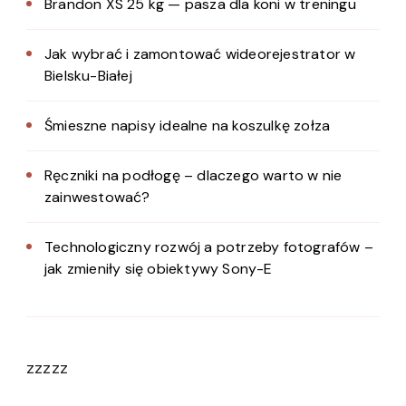
Brandon XS 25 kg — pasza dla koni w treningu
Jak wybrać i zamontować wideorejestrator w
Bielsku-Białej
Śmieszne napisy idealne na koszulkę zołza
Ręczniki na podłogę – dlaczego warto w nie
zainwestować?
Technologiczny rozwój a potrzeby fotografów –
jak zmieniły się obiektywy Sony-E
zzzzz