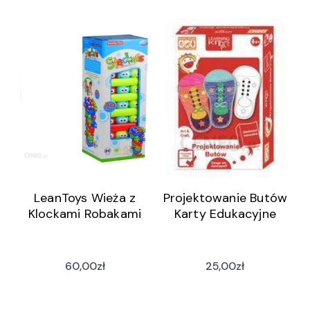
LeanToys Wieża z
Projektowanie Butów
Klockami Robakami
Karty Edukacyjne
60,00
zł
25,00
zł