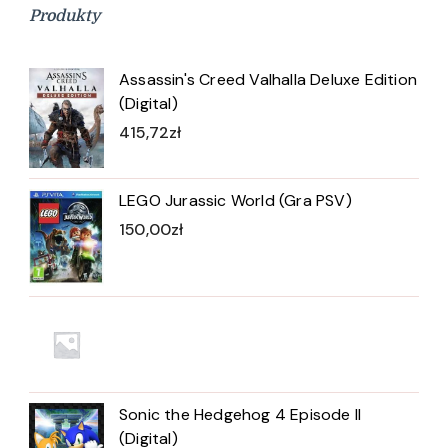
Produkty
Assassin's Creed Valhalla Deluxe Edition
(Digital)
415,72
zł
LEGO Jurassic World (Gra PSV)
150,00
zł
Sonic the Hedgehog 4 Episode II
(Digital)