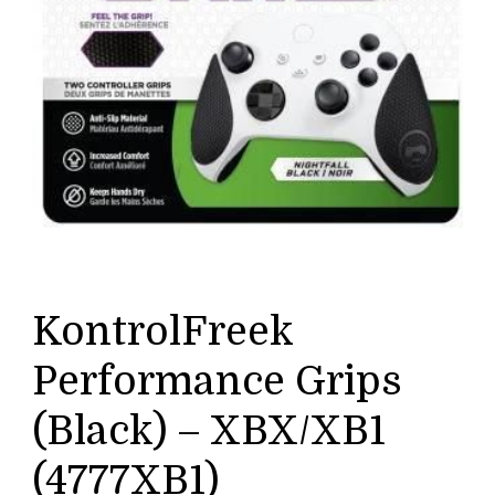
KontrolFreek
Performance Grips
(Black) – XBX/XB1
(4777XB1)