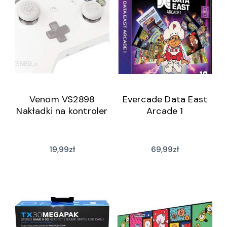
Venom VS2898
Evercade Data East
Nakładki na kontroler
Arcade 1
19,99
zł
69,99
zł