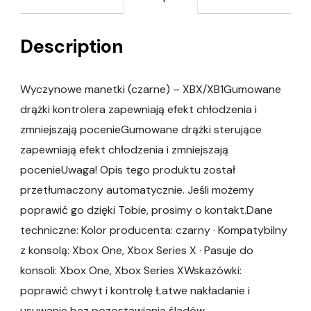
Description
Wyczynowe manetki (czarne) – XBX/XB1Gumowane
drążki kontrolera zapewniają efekt chłodzenia i
zmniejszają pocenieGumowane drążki sterujące
zapewniają efekt chłodzenia i zmniejszają
pocenieUwaga! Opis tego produktu został
przetłumaczony automatycznie. Jeśli możemy
poprawić go dzięki Tobie, prosimy o kontakt.Dane
techniczne: Kolor producenta: czarny · Kompatybilny
z konsolą: Xbox One, Xbox Series X · Pasuje do
konsoli: Xbox One, Xbox Series XWskazówki:
poprawić chwyt i kontrolę Łatwe nakładanie i
usuwanie bez pozostawiania śladów