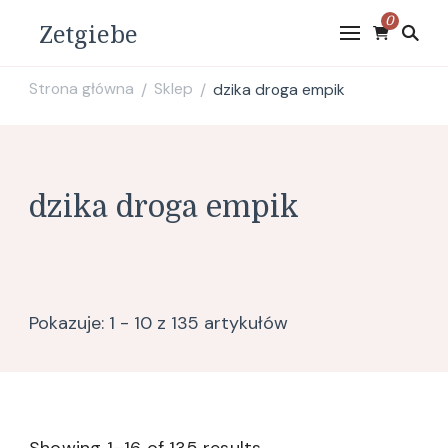
0
Zetgiebe
Strona główna
Sklep
dzika droga empik
/
/
dzika droga empik
Pokazuje: 1 - 10 z 135 artykułów