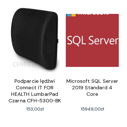
Podparcie lędźwi
Microsoft SQL Server
Connect IT FOR
2019 Standard 4
HEALTH LumbarPad
Core
Czarna CFH-5300-BK
153,00
zł
15949,00
zł