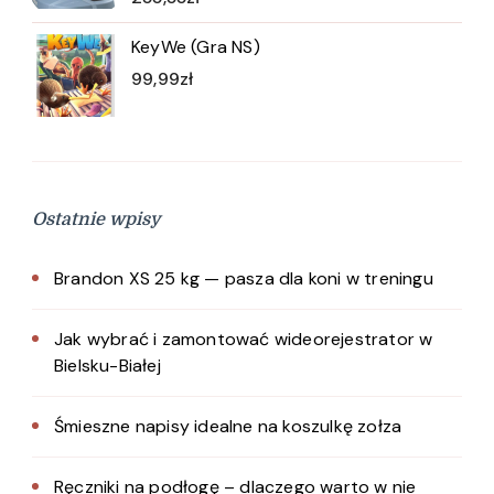
KeyWe (Gra NS)
99,99
zł
Ostatnie wpisy
Brandon XS 25 kg — pasza dla koni w treningu
Jak wybrać i zamontować wideorejestrator w
Bielsku-Białej
Śmieszne napisy idealne na koszulkę zołza
Ręczniki na podłogę – dlaczego warto w nie