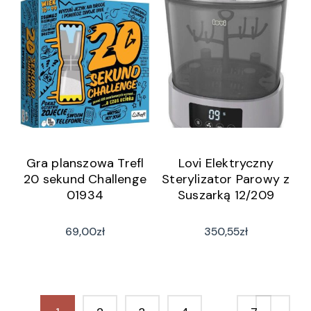
Gra planszowa Trefl
Lovi Elektryczny
20 sekund Challenge
Sterylizator Parowy z
01934
Suszarką 12/209
69,00
zł
350,55
zł