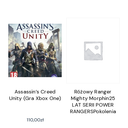
Assassin’s Creed
Różowy Ranger
Unity (Gra Xbox One)
Mighty Morphin25
LAT SERII POWER
RANGERSPokolenia
Power Rangers
110,00
zł
spotykają się w