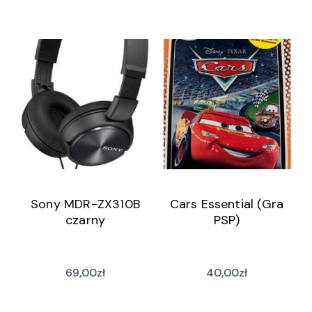
Sony MDR-ZX310B
Cars Essential (Gra
czarny
PSP)
69,00
zł
40,00
zł