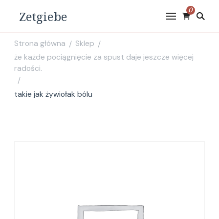
0
Zetgiebe
Strona główna
Sklep
/
/
że każde pociągnięcie za spust daje jeszcze więcej
radości.
/
takie jak żywiołak bólu