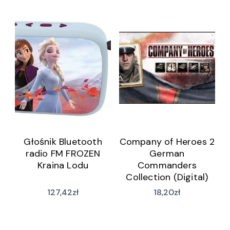
Głośnik Bluetooth
Company of Heroes 2
radio FM FROZEN
German
Kraina Lodu
Commanders
Collection (Digital)
127,42
zł
18,20
zł