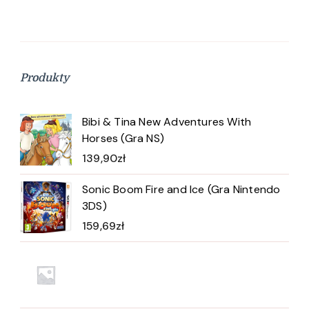
Produkty
Bibi & Tina New Adventures With
Horses (Gra NS)
139,90
zł
Sonic Boom Fire and Ice (Gra Nintendo
3DS)
159,69
zł