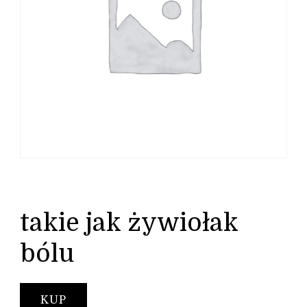
takie jak żywiołak
bólu
KUP