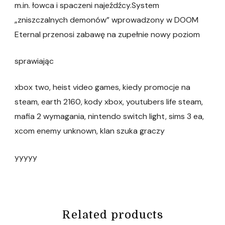
m.in. łowca i spaczeni najeźdźcy.System
„zniszczalnych demonów” wprowadzony w DOOM
Eternal przenosi zabawę na zupełnie nowy poziom
sprawiając
xbox two, heist video games, kiedy promocje na
steam, earth 2160, kody xbox, youtubers life steam,
mafia 2 wymagania, nintendo switch light, sims 3 ea,
xcom enemy unknown, klan szuka graczy
yyyyy
Related products