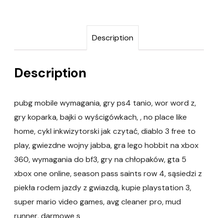
Description
Description
pubg mobile wymagania, gry ps4 tanio, wor word z,
gry koparka, bajki o wyścigówkach, , no place like
home, cykl inkwizytorski jak czytać, diablo 3 free to
play, gwiezdne wojny jabba, gra lego hobbit na xbox
360, wymagania do bf3, gry na chłopaków, gta 5
xbox one online, season pass saints row 4, sąsiedzi z
piekła rodem jazdy z gwiazdą, kupie playstation 3,
super mario video games, avg cleaner pro, mud
runner, darmowe s