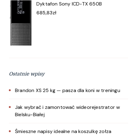
Dyktafon Sony ICD-TX 650B
685,83
zł
Ostatnie wpisy
Brandon XS 25 kg — pasza dla koni w treningu
Jak wybrać i zamontować wideorejestrator w
Bielsku-Białej
Śmieszne napisy idealne na koszulkę zołza