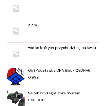
5 cm
wśród których przychodzi się na świat
Qiyi Podstawka DNA Black QYDNA6
0,99
zł
Saitek Pro Flight Yoke System
646,00
zł