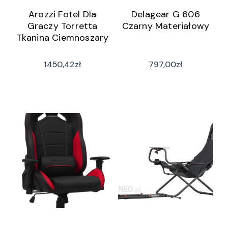
Arozzi Fotel Dla
Delagear G 606
Graczy Torretta
Czarny Materiałowy
Tkanina Ciemnoszary
1450,42
zł
797,00
zł