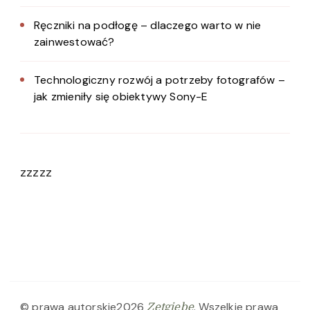
Ręczniki na podłogę – dlaczego warto w nie
zainwestować?
Technologiczny rozwój a potrzeby fotografów –
jak zmieniły się obiektywy Sony-E
zzzzz
© prawa autorskie2026
. Wszelkie prawa
Zetgiebe