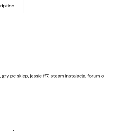
ription
 gry pc sklep, jessie ff7, steam instalacja, forum o