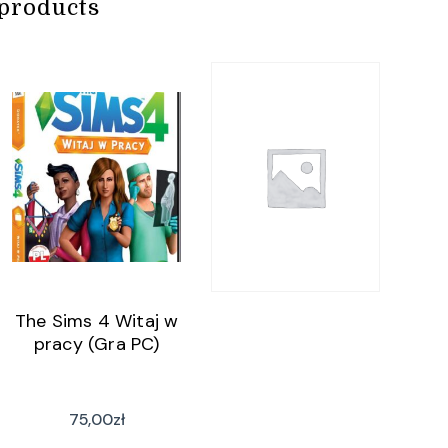
products
The Sims 4 Witaj w
pracy (Gra PC)
75,00
zł