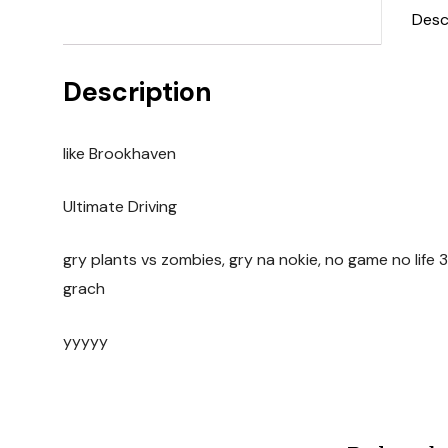
Desc
Description
like Brookhaven
Ultimate Driving
gry plants vs zombies, gry na nokie, no game no life 3,
grach
yyyyy