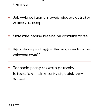
treningu
Jak wybrać i zamontować wideorejestrator
w Bielsku-Białej
Śmieszne napisy idealne na koszulkę zołza
Ręczniki na podłogę – dlaczego warto w nie
zainwestować?
Technologiczny rozwój a potrzeby
fotografów – jak zmieniły się obiektywy
Sony-E
zzzzz