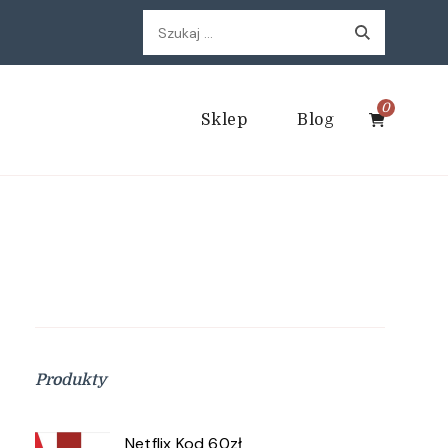
Szukaj:
0
Sklep
Blog
Produkty
Netflix Kod 60zł