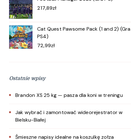
217,89
zł
Cat Quest Pawsome Pack (1 and 2) (Gra
PS4)
72,99
zł
Ostatnie wpisy
Brandon XS 25 kg — pasza dla koni w treningu
Jak wybrać i zamontować wideorejestrator w
Bielsku-Białej
Śmieszne napisy idealne na koszulkę zołza