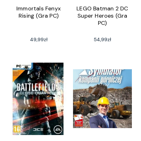
Immortals Fenyx
LEGO Batman 2 DC
Rising (Gra PC)
Super Heroes (Gra
PC)
49,99
zł
54,99
zł