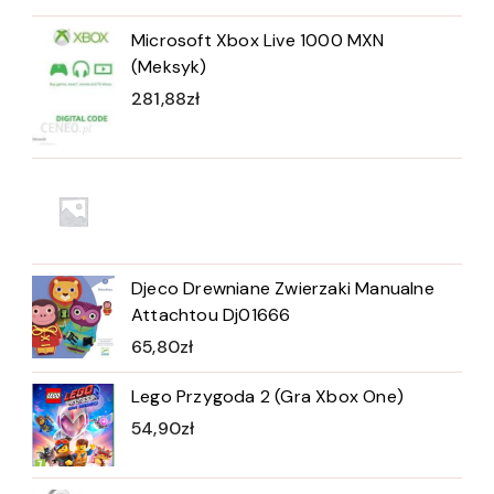
Microsoft Xbox Live 1000 MXN
(Meksyk)
281,88
zł
Djeco Drewniane Zwierzaki Manualne
Attachtou Dj01666
65,80
zł
Lego Przygoda 2 (Gra Xbox One)
54,90
zł