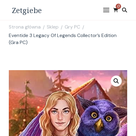
0
Zetgiebe
Strona główna
Sklep
Gry PC
/
/
/
Eventide 3 Legacy Of Legends Collector’s Edition
(Gra PC)