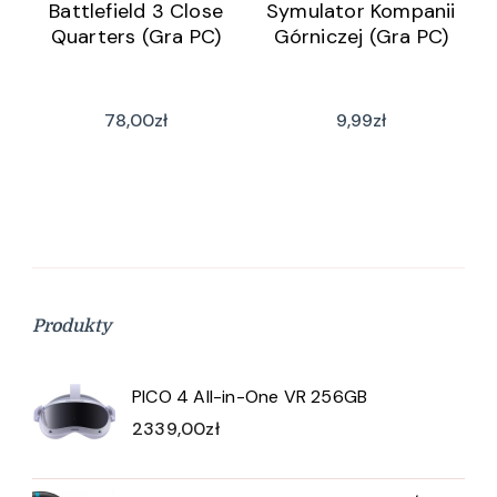
Battlefield 3 Close
Symulator Kompanii
Quarters (Gra PC)
Górniczej (Gra PC)
78,00
zł
9,99
zł
Produkty
PICO 4 All-in-One VR 256GB
2339,00
zł