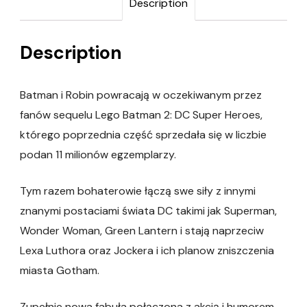
Description
Description
Batman i Robin powracają w oczekiwanym przez
fanów sequelu Lego Batman 2: DC Super Heroes,
którego poprzednia część sprzedała się w liczbie
podan 11 milionów egzemplarzy.
Tym razem bohaterowie łączą swe siły z innymi
znanymi postaciami świata DC takimi jak Superman,
Wonder Woman, Green Lantern i stają naprzeciw
Lexa Luthora oraz Jockera i ich planow zniszczenia
miasta Gotham.
Zupełnie nowa fabuła połączona z akcją i humorem