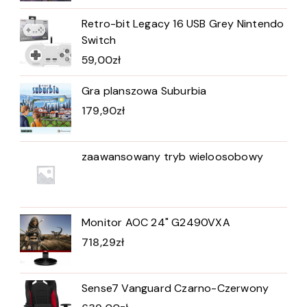
Retro-bit Legacy 16 USB Grey Nintendo
Switch
59,00
zł
Gra planszowa Suburbia
179,90
zł
zaawansowany tryb wieloosobowy
Monitor AOC 24" G2490VXA
718,29
zł
Sense7 Vanguard Czarno-Czerwony