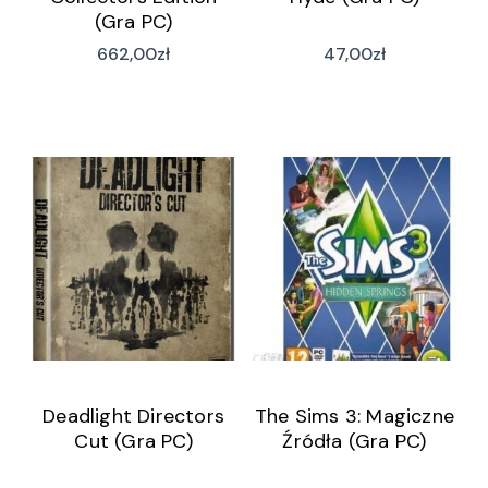
(Gra PC)
662,00
zł
47,00
zł
Deadlight Directors
The Sims 3: Magiczne
Cut (Gra PC)
Źródła (Gra PC)