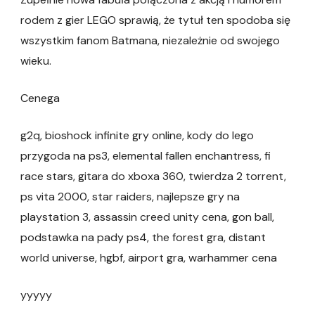
rodem z gier LEGO sprawią, że tytuł ten spodoba się
wszystkim fanom Batmana, niezależnie od swojego
wieku.
Cenega
g2q, bioshock infinite gry online, kody do lego
przygoda na ps3, elemental fallen enchantress, fi
race stars, gitara do xboxa 360, twierdza 2 torrent,
ps vita 2000, star raiders, najlepsze gry na
playstation 3, assassin creed unity cena, gon ball,
podstawka na pady ps4, the forest gra, distant
world universe, hgbf, airport gra, warhammer cena
yyyyy