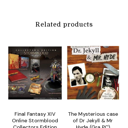
Related products
Final Fantasy XIV
The Mysterious case
Online Stormblood
of Dr Jekyll & Mr
Collectors Edition
Hyde (Gra PC)