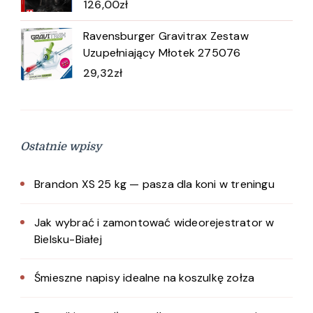
126,00
zł
Ravensburger Gravitrax Zestaw
Uzupełniający Młotek 275076
29,32
zł
Ostatnie wpisy
Brandon XS 25 kg — pasza dla koni w treningu
Jak wybrać i zamontować wideorejestrator w
Bielsku-Białej
Śmieszne napisy idealne na koszulkę zołza