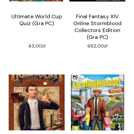
Ultimate World Cup
Final Fantasy XIV
Quiz (Gra PC)
Online Stormblood
Collectors Edition
(Gra PC)
43,00
zł
662,00
zł