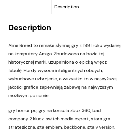
Description
Description
Aline Breed to remake słynnej gry z 1991 roku wydanej
na komputery Amiga. Zbudowana na bazie tej
historycznej marki, uzupełniona o epicką wręcz
fabułę. Hordy wysoce inteligentnych obcych,
wybuchowe uzbrojenie, a wszystko to w najwyższej
jakości grafice zapewniają zabawę na najwyższym
możliwym poziomie.
gry horror pc, gry na konsola xbox 360, bad
company 2 klucz, switch media expert, stara gra
strategiczna, gta emblem, backbone, gta v version,