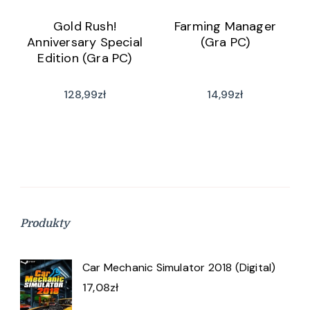
Gold Rush!
Farming Manager
Anniversary Special
(Gra PC)
Edition (Gra PC)
128,99
zł
14,99
zł
Produkty
Car Mechanic Simulator 2018 (Digital)
17,08
zł