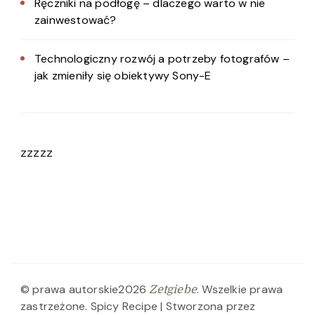
Ręczniki na podłogę – dlaczego warto w nie
zainwestować?
Technologiczny rozwój a potrzeby fotografów –
jak zmieniły się obiektywy Sony-E
zzzzz
© prawa autorskie2026
. Wszelkie prawa
Zetgiebe
zastrzeżone.
Spicy Recipe | Stworzona przez