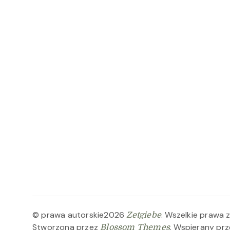
© prawa autorskie2026
. Wszelkie prawa 
Zetgiebe
Stworzona przez
. Wspierany pr
Blossom Themes