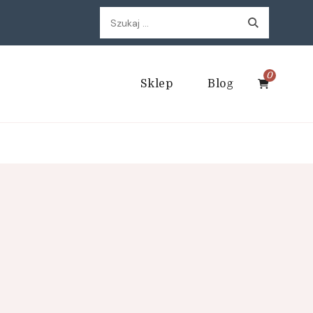
Szukaj:
0
Sklep
Blog