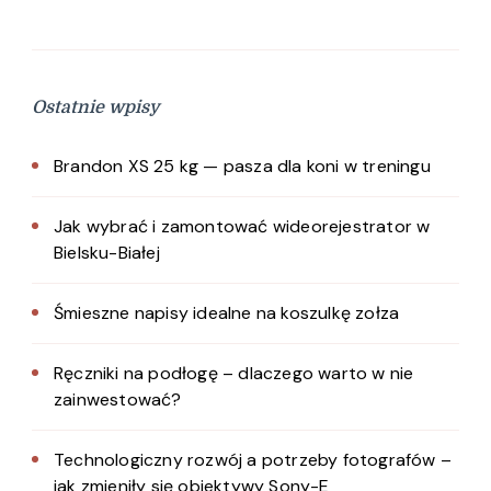
Ostatnie wpisy
Brandon XS 25 kg — pasza dla koni w treningu
Jak wybrać i zamontować wideorejestrator w
Bielsku-Białej
Śmieszne napisy idealne na koszulkę zołza
Ręczniki na podłogę – dlaczego warto w nie
zainwestować?
Technologiczny rozwój a potrzeby fotografów –
jak zmieniły się obiektywy Sony-E