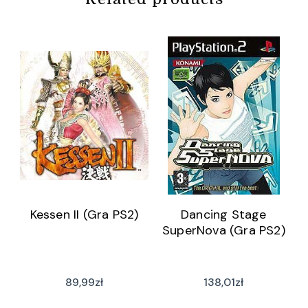
Kessen II (Gra PS2)
Dancing Stage
SuperNova (Gra PS2)
89,99
zł
138,01
zł