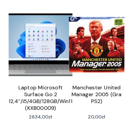
Laptop Microsoft
Manchester United
Surface Go 2
Manager 2005 (Gra
12,4″/i5/4GB/128GB/Win11
PS2)
(KXB00009)
2634,00
zł
20,00
zł