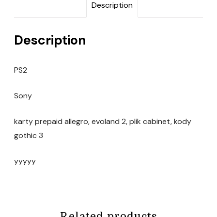
Description
Description
PS2
Sony
karty prepaid allegro, evoland 2, plik cabinet, kody
gothic 3
yyyyy
Related products