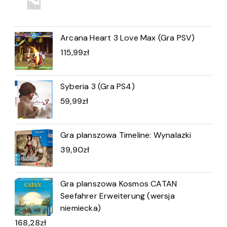
Arcana Heart 3 Love Max (Gra PSV)
115,99
zł
Syberia 3 (Gra PS4)
59,99
zł
Gra planszowa Timeline: Wynalazki
39,90
zł
Gra planszowa Kosmos CATAN
Seefahrer Erweiterung (wersja
niemiecka)
168,28
zł