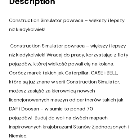
Description
Construction Simulator powraca – większy i lepszy
niż kiedykolwiek!
Construction Simulator powraca – większy i lepszy
niż kiedykolwiek! Wracaj do pracy, korzystając z floty
pojazdów, której wielkość powali cię na kolana.
Oprócz marek takich jak Caterpillar, CASE i BELL,
które są już znane w serii Construction Simulator,
możesz zasiąść za kierownicą nowych
licencjonowanych maszyn od partnerów takich jak
DAF i Doosan – w sumie to ponad 70
pojazdów! Buduj do woli na dwóch mapach,
inspirowanych krajobrazami Stanów Zjednoczonych i
Niemiec.