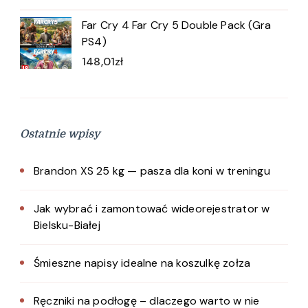
Far Cry 4 Far Cry 5 Double Pack (Gra
PS4)
148,01
zł
Ostatnie wpisy
Brandon XS 25 kg — pasza dla koni w treningu
Jak wybrać i zamontować wideorejestrator w
Bielsku-Białej
Śmieszne napisy idealne na koszulkę zołza
Ręczniki na podłogę – dlaczego warto w nie