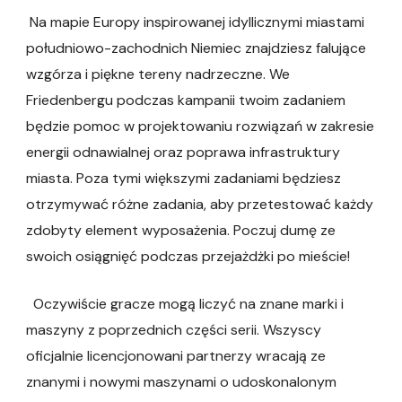
Na mapie Europy inspirowanej idyllicznymi miastami
południowo-zachodnich Niemiec znajdziesz falujące
wzgórza i piękne tereny nadrzeczne. We
Friedenbergu podczas kampanii twoim zadaniem
będzie pomoc w projektowaniu rozwiązań w zakresie
energii odnawialnej oraz poprawa infrastruktury
miasta. Poza tymi większymi zadaniami będziesz
otrzymywać różne zadania, aby przetestować każdy
zdobyty element wyposażenia. Poczuj dumę ze
swoich osiągnięć podczas przejażdżki po mieście!
Oczywiście gracze mogą liczyć na znane marki i
maszyny z poprzednich części serii. Wszyscy
oficjalnie licencjonowani partnerzy wracają ze
znanymi i nowymi maszynami o udoskonalonym