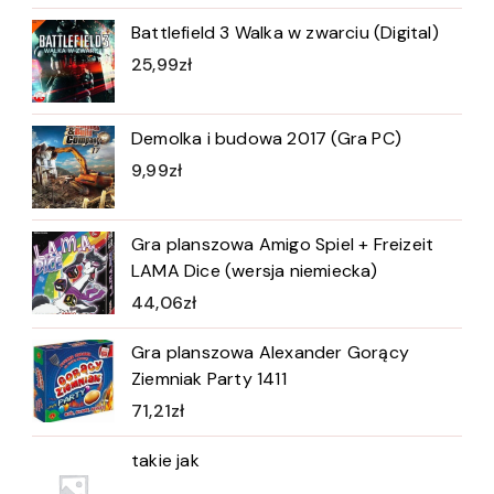
Battlefield 3 Walka w zwarciu (Digital)
25,99
zł
Demolka i budowa 2017 (Gra PC)
9,99
zł
Gra planszowa Amigo Spiel + Freizeit
LAMA Dice (wersja niemiecka)
44,06
zł
Gra planszowa Alexander Gorący
Ziemniak Party 1411
71,21
zł
takie jak