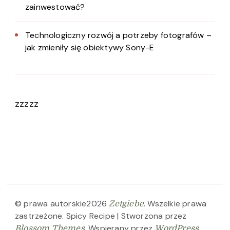
zainwestować?
Technologiczny rozwój a potrzeby fotografów –
jak zmieniły się obiektywy Sony-E
zzzzz
© prawa autorskie2026
. Wszelkie prawa
Zetgiebe
zastrzeżone.
Spicy Recipe | Stworzona przez
. Wspierany przez
.
Blossom Themes
WordPress