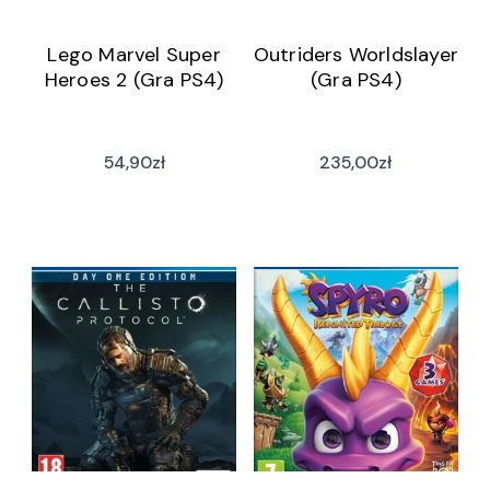
Lego Marvel Super
Outriders Worldslayer
Heroes 2 (Gra PS4)
(Gra PS4)
54,90
zł
235,00
zł