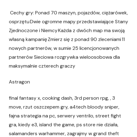
Cechy gry: Ponad 70 maszyn, pojazdów, ciężarówek,
osprzętu Dwie ogromne mapy przedstawiające Stany
Zjednoczone i Niemcy Każda z dwóch map ma swoją
własną kampanię Zmierz się z ponad 90 zleceniami 11
nowych partnerów, w sumie 25 licencjonowanych
partnerów Sieciowa rozgrywka wieloosobowa dla
maksymalnie czterech graczy
Astragon
final fantasy x, cooking dash, 3rd person rpg, , 3
move, rzut oszczepem gry, a4tech bloody sniper,
fajna strategia na pc, serwery ventrilo, street fight
gra, kiedy e3, island the game, ps store nie działa,
salamanders warhammer, zagrajmy w grand theft