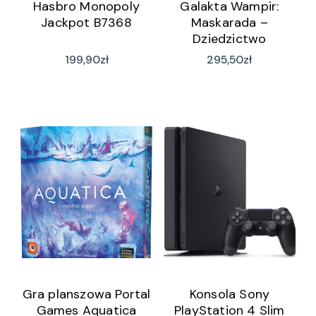
Hasbro Monopoly
Galakta Wampir:
Jackpot B7368
Maskarada –
Dziedzictwo
199,90
zł
295,50
zł
Gra planszowa Portal
Konsola Sony
Games Aquatica
PlayStation 4 Slim