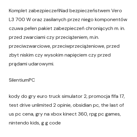
Komplet zabezpieczeńNad bezpieczeństwem Vero
L3 700 W oraz zasilanych przez niego komponentów
czuwa pełen pakiet zabezpieczeń chroniących m. in.
przed zwarciami czy przeciążeniem, m.in.
przeciwzwarciowe, przeciwprzeciążeniowe, przed
zbyt niskim czy wysokim napięciem czy przed
prądami udarowymi.
SilentiumPC
kody do gry euro truck simulator 2, promocja fifa 17,
test drive unlimited 2 opinie, obsidian pc, the last of
us pc cena, gry na xbox kinect 360, rpg pc games,
nintendo kids, g g code