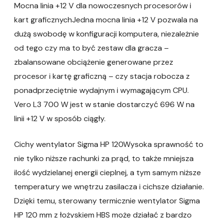
Mocna linia +12 V dla nowoczesnych procesorów i
kart graficznychJedna mocna linia +12 V pozwala na
dużą swobodę w konfiguracji komputera, niezależnie
od tego czy ma to być zestaw dla gracza –
zbalansowane obciążenie generowane przez
procesor i kartę graficzną – czy stacja robocza z
ponadprzeciętnie wydajnym i wymagającym CPU.
Vero L3 700 W jest w stanie dostarczyć 696 W na
linii +12 V w sposób ciągły.
Cichy wentylator Sigma HP 120Wysoka sprawność to
nie tylko niższe rachunki za prąd, to także mniejsza
ilość wydzielanej energii cieplnej, a tym samym niższe
temperatury we wnętrzu zasilacza i cichsze działanie.
Dzięki temu, sterowany termicznie wentylator Sigma
HP 120 mm z łożyskiem HBS może działać z bardzo