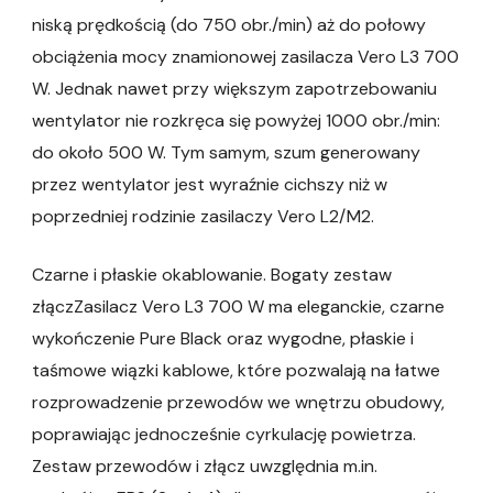
niską prędkością (do 750 obr./min) aż do połowy
obciążenia mocy znamionowej zasilacza Vero L3 700
W. Jednak nawet przy większym zapotrzebowaniu
wentylator nie rozkręca się powyżej 1000 obr./min:
do około 500 W. Tym samym, szum generowany
przez wentylator jest wyraźnie cichszy niż w
poprzedniej rodzinie zasilaczy Vero L2/M2.
Czarne i płaskie okablowanie. Bogaty zestaw
złączZasilacz Vero L3 700 W ma eleganckie, czarne
wykończenie Pure Black oraz wygodne, płaskie i
taśmowe wiązki kablowe, które pozwalają na łatwe
rozprowadzenie przewodów we wnętrzu obudowy,
poprawiając jednocześnie cyrkulację powietrza.
Zestaw przewodów i złącz uwzględnia m.in.