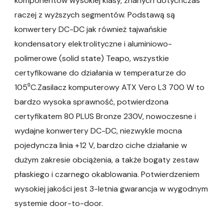
komponentów wysokiej klasy, znanych dotychczas
raczej z wyższych segmentów. Podstawą są
konwertery DC-DC jak również tajwańskie
kondensatory elektrolityczne i aluminiowo-
polimerowe (solid state) Teapo, wszystkie
certyfikowane do działania w temperaturze do
105⁰C.Zasilacz komputerowy ATX Vero L3 700 W to
bardzo wysoka sprawność, potwierdzona
certyfikatem 80 PLUS Bronze 230V, nowoczesne i
wydajne konwertery DC-DC, niezwykle mocna
pojedyncza linia +12 V, bardzo ciche działanie w
dużym zakresie obciążenia, a także bogaty zestaw
płaskiego i czarnego okablowania. Potwierdzeniem
wysokiej jakości jest 3-letnia gwarancja w wygodnym
systemie door-to-door.