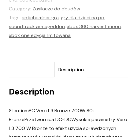
Category:
Zasilacze do obudów
Tags:
antichamber gra
,
gry dla dzieci na pc
,
soundtrack armageddon
,
xbox 360 harvest moon
,
xbox one edycja limitowana
Description
Description
SilentiumPC Vero L3 Bronze 700W 80+
BronzePrzetwornica DC-DCWysokie parametry Vero
L3 700 W Bronze to efekt użycia sprawdzonych