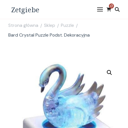
0
Zetgiebe
Strona główna
Sklep
Puzzle
/
/
/
Bard Crystal Puzzle Podst. Dekoracyjna