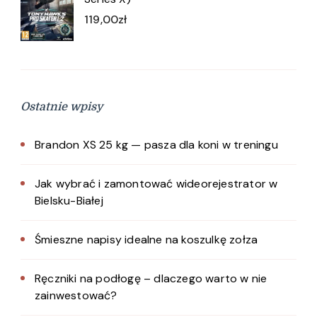
119,00
zł
Ostatnie wpisy
Brandon XS 25 kg — pasza dla koni w treningu
Jak wybrać i zamontować wideorejestrator w
Bielsku-Białej
Śmieszne napisy idealne na koszulkę zołza
Ręczniki na podłogę – dlaczego warto w nie
zainwestować?