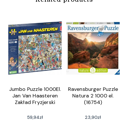
Jumbo Puzzle 1000El.
Ravensburger Puzzle
Jan Van Haasteren
Natura 2 1000 el.
Zakład Fryzjerski
(16754)
59,94
zł
23,90
zł