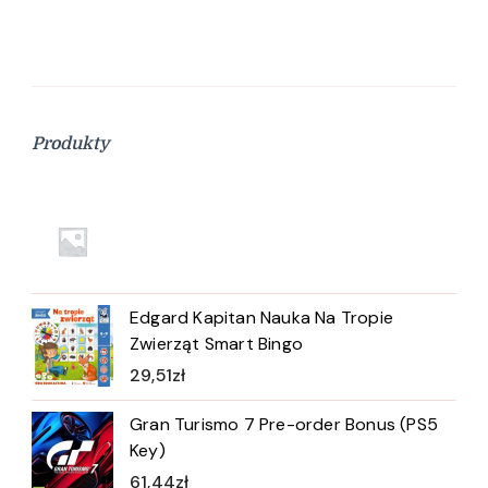
Produkty
Edgard Kapitan Nauka Na Tropie
Zwierząt Smart Bingo
29,51
zł
Gran Turismo 7 Pre-order Bonus (PS5
Key)
61,44
zł