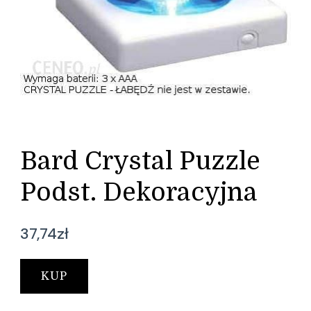
Bard Crystal Puzzle
Podst. Dekoracyjna
37,74
zł
KUP