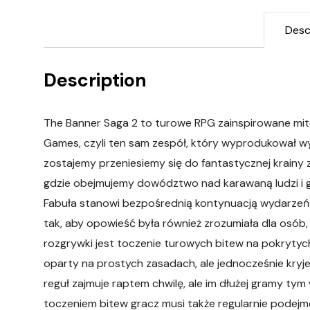
Desc
Description
The Banner Saga 2 to turowe RPG zainspirowane mit
Games, czyli ten sam zespół, który wyprodukował 
zostajemy przeniesiemy się do fantastycznej krainy
gdzie obejmujemy dowództwo nad karawaną ludzi i g
Fabuła stanowi bezpośrednią kontynuacją wydarzeń 
tak, aby opowieść była również zrozumiała dla osób
rozgrywki jest toczenie turowych bitew na pokrytyc
oparty na prostych zasadach, ale jednocześnie kry
reguł zajmuje raptem chwilę, ale im dłużej gramy ty
toczeniem bitew gracz musi także regularnie podejm