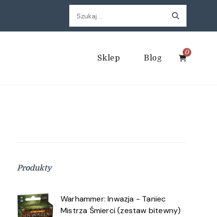
Szukaj:
0
Sklep
Blog
Produkty
Warhammer: Inwazja - Taniec
Mistrza Śmierci (zestaw bitewny)