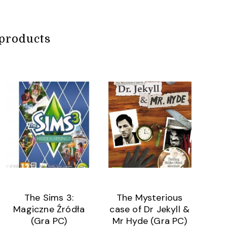
products
The Sims 3:
The Mysterious
Magiczne Źródła
case of Dr Jekyll &
(Gra PC)
Mr Hyde (Gra PC)