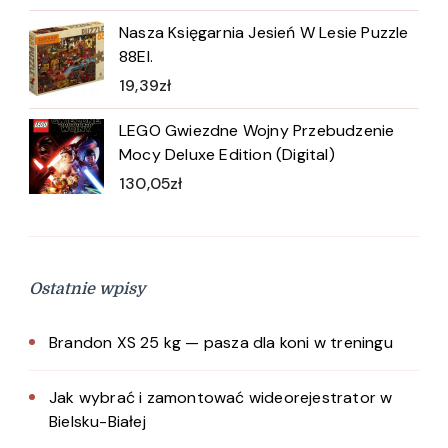
Nasza Księgarnia Jesień W Lesie Puzzle
88El.
19,39
zł
LEGO Gwiezdne Wojny Przebudzenie
Mocy Deluxe Edition (Digital)
130,05
zł
Ostatnie wpisy
Brandon XS 25 kg — pasza dla koni w treningu
Jak wybrać i zamontować wideorejestrator w
Bielsku-Białej