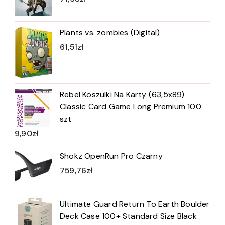
Plants vs. zombies (Digital)
61,51
zł
Rebel Koszulki Na Karty (63,5x89)
Classic Card Game Long Premium 100
szt
9,90
zł
Shokz OpenRun Pro Czarny
759,76
zł
Ultimate Guard Return To Earth Boulder
Deck Case 100+ Standard Size Black