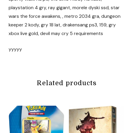
playstation 4 gry, ray gigant, morele dyski ssd, star
wars the force awakens, , metro 2034 gra, dungeon
keeper 2 kody, gry 18 lat, drakensang ps3, 159, gry
xbox live gold, devil may cry 5 requirements
yyyyy
Related products