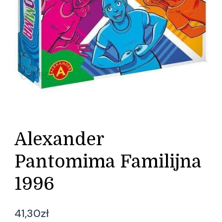
Alexander
Pantomima Familijna
1996
41,30
zł