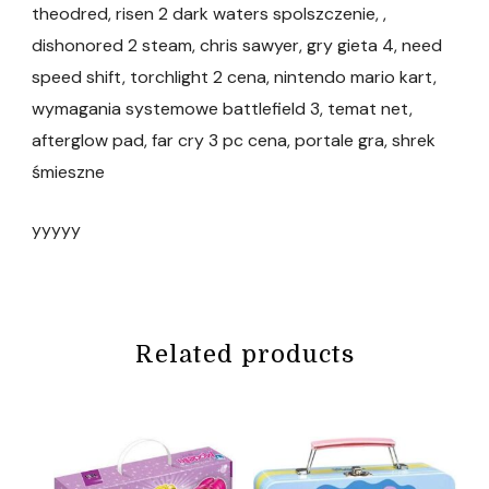
theodred, risen 2 dark waters spolszczenie, ,
dishonored 2 steam, chris sawyer, gry gieta 4, need
speed shift, torchlight 2 cena, nintendo mario kart,
wymagania systemowe battlefield 3, temat net,
afterglow pad, far cry 3 pc cena, portale gra, shrek
śmieszne
yyyyy
Related products