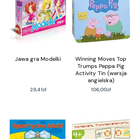
Jawa gra Modelki
Winning Moves Top
Trumps Peppa Pig
Activity Tin (wersja
angielska)
29,41
zł
106,00
zł