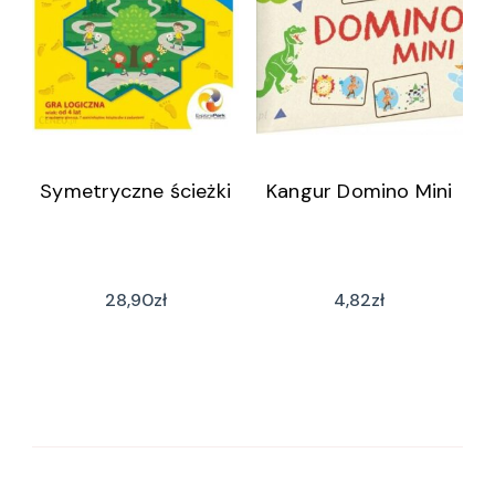
Symetryczne ścieżki
Kangur Domino Mini
28,90
zł
4,82
zł