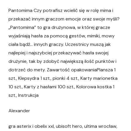
Pantomima Czy potrafisz wcielić się w rolę mima i
przekazać innym graczom emocje oraz swoje myśli?
„Pantomima” to gra drużynowa, w której gracze
wyjaśniają hasła za pomocą gestów, mimiki, mowy
ciała bądź… innych graczy. Uczestnicy muszą jak
najlepiej i najszybciej przekazywać hasła swojej
drużynie, tak by zdobyć największą ilość punktów i
dotrzeć do mety. Zawartość opakowaniaPlansza 1
szt., Klepsydra 1 szt., pionki 4 szt., Karty marionetka
10 szt., Karty z hasłami 100 szt., Kolorowa kostka 1
szt., Instrukcja
Alexander
gra asterix i obelix xxl, ubisoft hero, ultima wrocław,