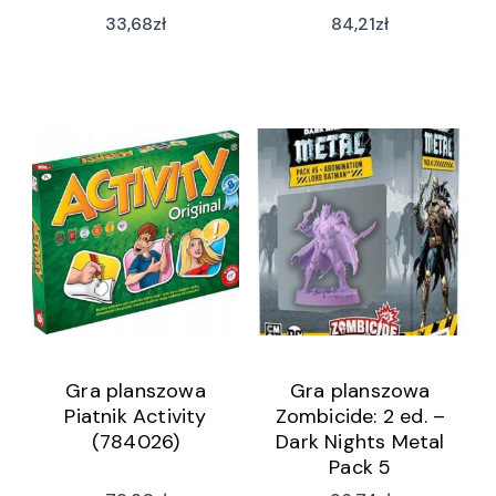
33,68
zł
84,21
zł
Gra planszowa
Gra planszowa
Piatnik Activity
Zombicide: 2 ed. –
(784026)
Dark Nights Metal
Pack 5