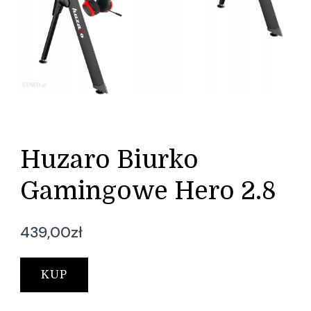
Huzaro Biurko
Gamingowe Hero 2.8
439,00
zł
KUP