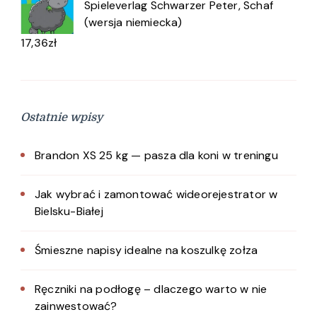
Spieleverlag Schwarzer Peter, Schaf
(wersja niemiecka)
17,36
zł
Ostatnie wpisy
Brandon XS 25 kg — pasza dla koni w treningu
Jak wybrać i zamontować wideorejestrator w
Bielsku-Białej
Śmieszne napisy idealne na koszulkę zołza
Ręczniki na podłogę – dlaczego warto w nie
zainwestować?