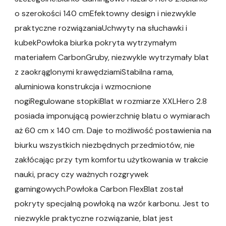
o szerokości 140 cmEfektowny design i niezwykle
praktyczne rozwiązaniaUchwyty na słuchawki i
kubekPowłoka biurka pokryta wytrzymałym
materiałem CarbonGruby, niezwykle wytrzymały blat
z zaokrąglonymi krawędziamiStabilna rama,
aluminiowa konstrukcja i wzmocnione
nogiRegulowane stopkiBlat w rozmiarze XXLHero 2.8
posiada imponującą powierzchnię blatu o wymiarach
aż 60 cm x 140 cm. Daje to możliwość postawienia na
biurku wszystkich niezbędnych przedmiotów, nie
zakłócając przy tym komfortu użytkowania w trakcie
nauki, pracy czy ważnych rozgrywek
gamingowych.Powłoka Carbon FlexBlat został
pokryty specjalną powłoką na wzór karbonu. Jest to
niezwykle praktyczne rozwiązanie, blat jest