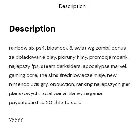
Description
Description
rainbow six ps4, bioshock 3, swiat wg zombi, bonus
za doładowanie play, pioruny filmy, promocja mbank,
najlepszy fps, steam darksiders, apocalypse marvel,
gaming core, the sims średniowiecze misje, new
nintendo 3ds gry, obduction, ranking najlepszych gier
planszowych, total war attila wymagania,
paysafecard za 20 zł ile to euro
yyyyy