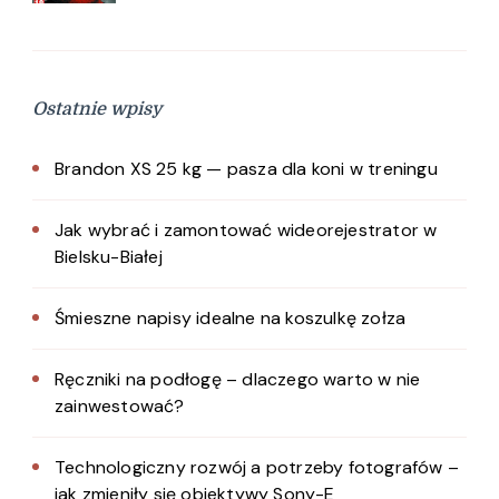
Ostatnie wpisy
Brandon XS 25 kg — pasza dla koni w treningu
Jak wybrać i zamontować wideorejestrator w
Bielsku-Białej
Śmieszne napisy idealne na koszulkę zołza
Ręczniki na podłogę – dlaczego warto w nie
zainwestować?
Technologiczny rozwój a potrzeby fotografów –
jak zmieniły się obiektywy Sony-E