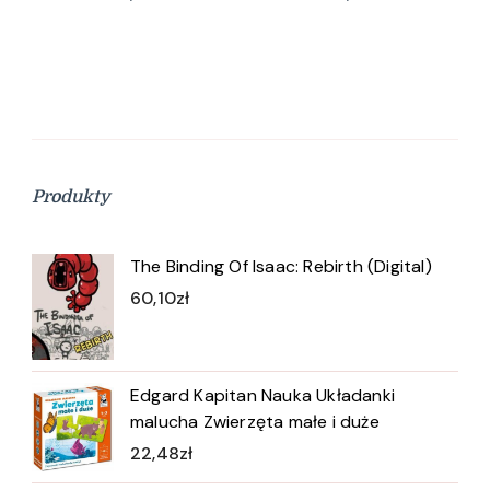
Produkty
The Binding Of Isaac: Rebirth (Digital)
60,10
zł
Edgard Kapitan Nauka Układanki
malucha Zwierzęta małe i duże
22,48
zł