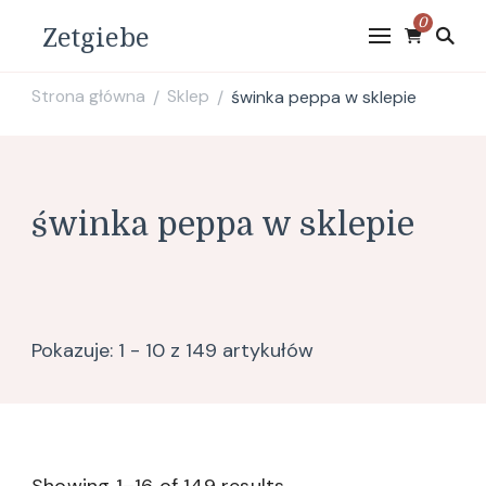
0
Zetgiebe
Strona główna
Sklep
świnka peppa w sklepie
/
/
świnka peppa w sklepie
Pokazuje: 1 - 10 z 149 artykułów