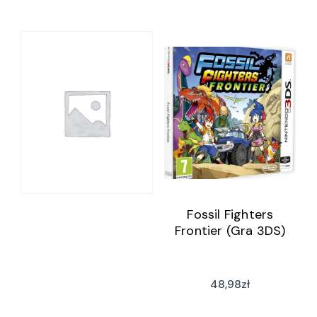
Fossil Fighters
Frontier (Gra 3DS)
48,98
zł