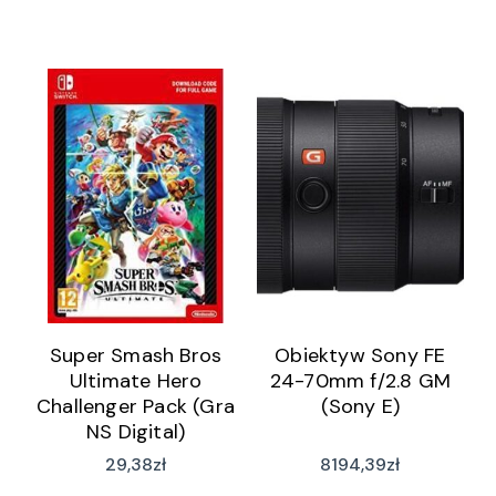
Super Smash Bros
Obiektyw Sony FE
Ultimate Hero
24-70mm f/2.8 GM
Challenger Pack (Gra
(Sony E)
NS Digital)
29,38
zł
8194,39
zł