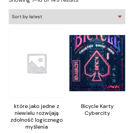
Showing 1–16 of 149 results
które jako jedne z
Bicycle Karty
niewielu rozwijają
Cybercity
zdolność logicznego
myślenia